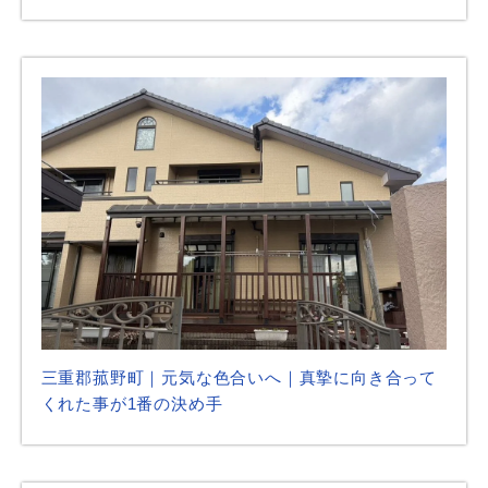
三重郡菰野町｜元気な色合いへ｜真摯に向き合って
くれた事が1番の決め手