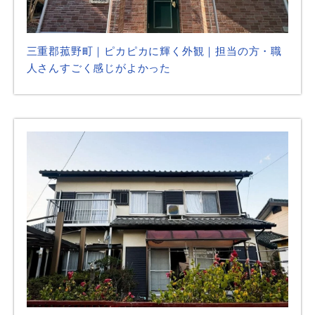
三重郡菰野町｜ピカピカに輝く外観｜担当の方・職
人さんすごく感じがよかった