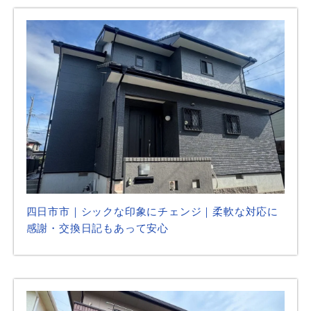
四日市市｜シックな印象にチェンジ｜柔軟な対応に
感謝・交換日記もあって安心