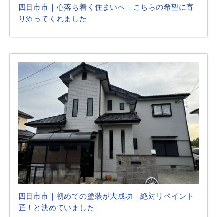
四日市市｜心落ち着く住まいへ｜こちらの希望に寄
り添ってくれました
四日市市｜初めての塗装が大成功｜絶対リペイント
匠！と決めていました