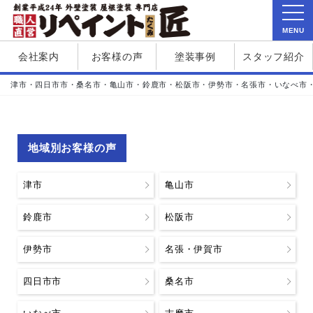
MENU
会社案内
お客様の声
塗装事例
スタッフ紹介
津市・四日市市・桑名市・亀山市・鈴鹿市・松阪市・伊勢市・名張市・いなべ市
地域別お客様の声
津市
亀山市
鈴鹿市
松阪市
伊勢市
名張・伊賀市
四日市市
桑名市