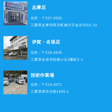
志摩店
住所：〒517-0501
三重県志摩市阿児町鵜方字金谷3016-10
伊賀・名張店
住所：〒518-0625
三重県名張市桔梗が丘5番町2-1
技術作業場
住所：〒514-0071
三重県津市分部1695-1