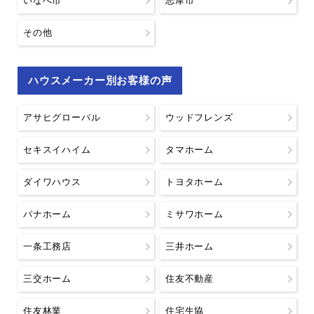
いなべ市
志摩市
その他
ハウスメーカー別お客様の声
アサヒグローバル
ウッドフレンズ
セキスイハイム
タマホーム
ダイワハウス
トヨタホーム
パナホーム
ミサワホーム
一条工務店
三井ホーム
三交ホーム
住友不動産
住友林業
住宅生協