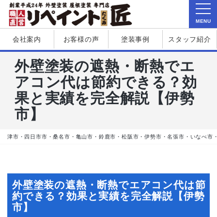
MENU
会社案内
お客様の声
塗装事例
スタッフ紹介
外壁塗装の遮熱・断熱でエ
アコン代は節約できる？効
果と実績を完全解説【伊勢
市】
津市・四日市市・桑名市・亀山市・鈴鹿市・松阪市・伊勢市・名張市・いなべ市
外壁塗装の遮熱・断熱でエアコン代は節
約できる？効果と実績を完全解説【伊勢
市】