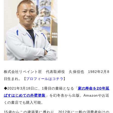
株式会社リペイント匠 代表取締役 久保信也 1982年2月8
日生まれ。【
プロフィールはコチラ
】
家の寿命を20年延
◆2021年3月18日に、1冊目の書籍となる「
ばすはじめての外壁塗装
」を幻冬舎から出版。Amazonやお近
くの書店でも購入可能。
15歳からこの建築業に携わり、2012年に一般の消費者向けの