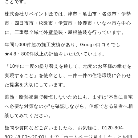
ことです。
株式会社リペイント匠では、津市・亀山市・名張市・伊勢
市・四日市市・松阪市・伊賀市・鈴鹿市・いなべ市を中心
に、三重県全域で外壁塗装・屋根塗装を行っています。
年間1,000件超の施工実績があり、Google口コミでも
★4.8・800件以上の評価をいただいています。
「10年に一度の塗り替えを通して、地元のお客様の幸せを
実現すること」を使命とし、一件一件の住宅環境に合わせ
た提案を大切にしています。
遮熱・断熱塗装で後悔しないためにも、まずは“本当に自宅
へ必要な対策なのか”を確認しながら、信頼できる業者へ相
談してみてください。
疑問や質問などございましたら、お気軽に、0120-804-
902（8:00〜20:00）まで「ホームページ見ました」とお問