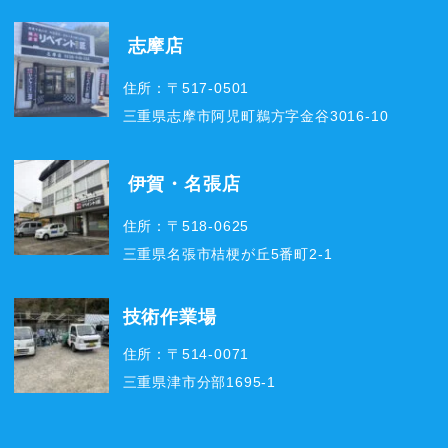
志摩店
住所：〒517-0501
三重県志摩市阿児町鵜方字金谷3016-10
伊賀・名張店
住所：〒518-0625
三重県名張市桔梗が丘5番町2-1
技術作業場
住所：〒514-0071
三重県津市分部1695-1