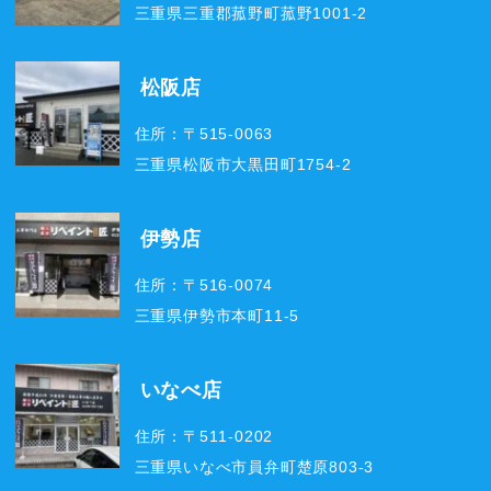
三重県三重郡菰野町菰野1001-2
松阪店
住所：〒515-0063
三重県松阪市大黒田町1754-2
伊勢店
住所：〒516-0074
三重県伊勢市本町11-5
いなべ店
住所：〒511-0202
三重県いなべ市員弁町楚原803-3