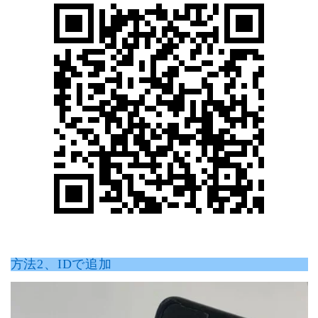
方法2、IDで追加