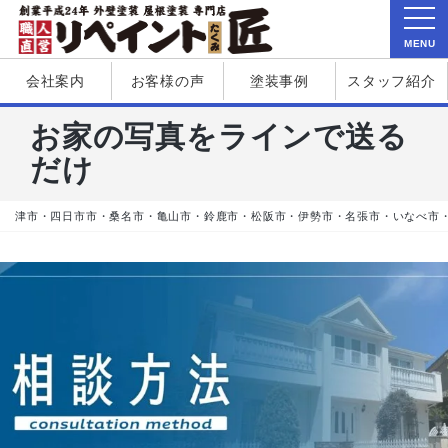
MENU
会社案内
お客様の声
塗装事例
スタッフ紹介
お家の写真をラインで送る
だけ
津市・四日市市・桑名市・亀山市・鈴鹿市・松阪市・伊勢市・名張市・いなべ市