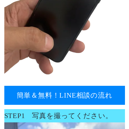
簡単＆無料！LINE相談の流れ
STEP1 写真を撮ってください。