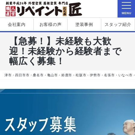
MENU
会社案内
お客様の声
塗装事例
スタッフ紹介
【急募！】未経験も大歓
迎！未経験から経験者まで
幅広く募集！
津市・四日市市・桑名市・亀山市・鈴鹿市・松阪市・伊勢市・名張市・いなべ市