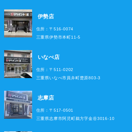
伊勢店
住所：〒516-0074
三重県伊勢市本町11-5
いなべ店
住所：〒511-0202
三重県いなべ市員弁町楚原803-3
志摩店
住所：〒517-0501
三重県志摩市阿児町鵜方字金谷3016-10