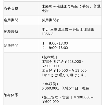
未経験～熟練まで幅広く募集、普通
応募資格
免許
雇用期間
試用期間有
本店 三重県津市一身田上津部田
勤務場所
1356-3
１、8:00~18:00
勤務時間
２、9:00~16:00
◾️技術職｜
①完全固定給￥223,000～
￥500,000
②日給￥10,000～￥19,000
1か２かは選んで頂けます。
・年収例）
6,960,000/ 入社5年目・職長
給与体系
◾️施工管理・営業｜￥300,000～
￥600,000