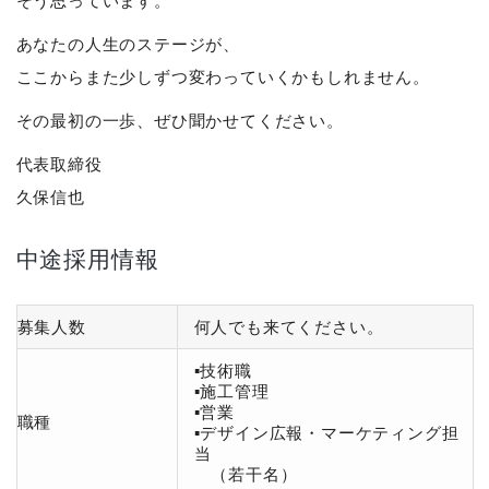
そう思っています。
あなたの人生のステージが、
ここからまた少しずつ変わっていくかもしれません。
その最初の一歩、ぜひ聞かせてください。
代表取締役
久保信也
中途採用情報
募集人数
何人でも来てください。
▪️技術職
▪️施工管理
▪️営業
職種
▪️デザイン広報・マーケティング担
当
（若干名）