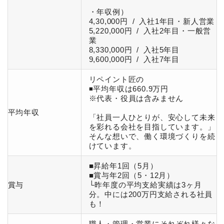
・年収例）
4,30,000円 / 入社1年目・新人営業
5,220,000円 / 入社2年目・一般営
業
8,330,000円 / 入社5年目
9,600,000円 / 入社7年目
リペイント匠の
◾️平均年収は660.9万円
※代表・役員は含みません
平均年収
「社員一人ひとりが、安心して未来
を彩れる会社を目指しています。」
そんな想いで、働く環境づくりを続
けています。
■昇給年1回（5月）
■賞与年2回（5・12月）
賞与
└昨年度の平均支給実績は3ヶ月
分。中には200万円支給される社員
も！
職人・管理・営業にそれぞれ様々な