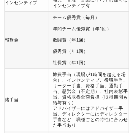
インセンティブ
インセンティブ有
チーム優秀賞（毎月）
年間チーム優秀賞（年1回）
報奨金
敢闘賞（年1回）
優秀賞（年1回）
社長賞（年1回）
旅費手当（現場が1時間を超える場
合）、インセンティブ、役職手当、
リーダー手当、資格手当、通勤手
当、慰労金（不定期）、社内表彰手
当、資格取得全額負担（取得期間も
諸手当
給与有り）
アドバイザーにはアドバイザー手
当、ディレクターにはディレクター
手当など 職種ごとの特性に合わせ
た手当あり