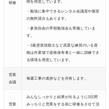
間を用意しています。
研修
・勉強に集中できるレンタル会議室や個室
の無料貸出もあります。
・参加自由の早朝勉強会も実施していま
す。
・1級塗装技能士など高度な練習のいる資
格は作業場で資格保有者と一緒に訓練でき
る環境を用意しています。
営業
毎週工事の進捗などを共有します。
会議
みんなしっかりと結果が出るように3日間
営業
みっちりと営業をする前に研修をさせて頂