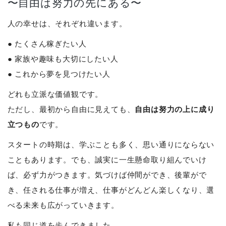
〜自由は努力の先にある〜
人の幸せは、それぞれ違います。
● たくさん稼ぎたい人
● 家族や趣味も大切にしたい人
● これから夢を見つけたい人
どれも立派な価値観です。
自由は努力の上に成り
ただし、最初から自由に見えても、
立つもの
です。
スタートの時期は、学ぶことも多く、思い通りにならない
こともあります。でも、誠実に一生懸命取り組んでいけ
ば、必ず力がつきます。気づけば仲間ができ、後輩がで
き、任される仕事が増え、仕事がどんどん楽しくなり、選
べる未来も広がっていきます。
私も同じ道を歩んできました。