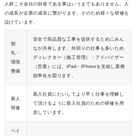
人材こそ会社の財産である事はいうまでもありません。人
の成長が企業の成長に繋がります。そのため様々な研修を
設けています。
安全で高品質な工事を提供するためにみん
朝
なが共有します。外回りの仕事も多いため
礼・
ディレクター（施工管理）・アドバイザー
環境
（営業）には、iPad・iPhoneを支給し業務
整備
効率化を図ります。
新入社員にたいしてより早く仕事を理解し
新人
て頂けるように新入社員のための研修を用
研修
意しています。
ペイ