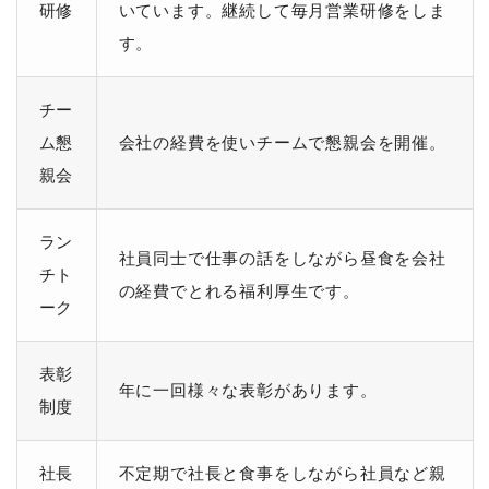
研修
いています。継続して毎月営業研修をしま
す。
チー
ム懇
会社の経費を使いチームで懇親会を開催。
親会
ラン
社員同士で仕事の話をしながら昼食を会社
チト
の経費でとれる福利厚生です。
ーク
表彰
年に一回様々な表彰があります。
制度
社長
不定期で社長と食事をしながら社員など親