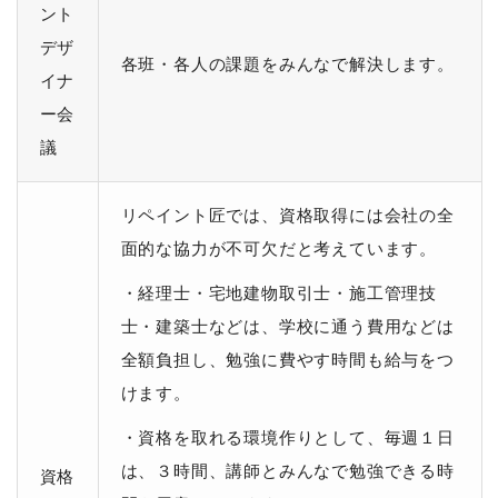
ント
デザ
各班・各人の課題をみんなで解決します。
イナ
ー会
議
リペイント匠では、資格取得には会社の全
面的な協力が不可欠だと考えています。
・経理士・宅地建物取引士・施工管理技
士・建築士などは、学校に通う費用などは
全額負担し、勉強に費やす時間も給与をつ
けます。
・資格を取れる環境作りとして、毎週１日
は、３時間、講師とみんなで勉強できる時
資格