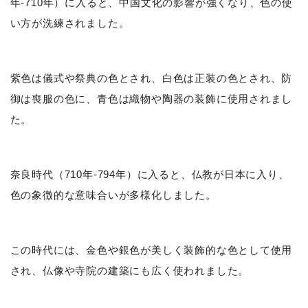
年-710年）に入ると、中国文化の影響が強くなり、色の使
い方が洗練されました。
紫色は儀式や祭典の色とされ、白色は正装の色とされ、防
御は喪服の色に、青色は織物や陶器の装飾に使用されまし
た。
奈良時代（710年-794年）に入ると、仏教が日本に入り、
色の象徴的な意味合いが多様化しました。
この時代には、金色や銀色が美しく装飾的な色として使用
され、仏像や寺院の建築にも広く使われました。