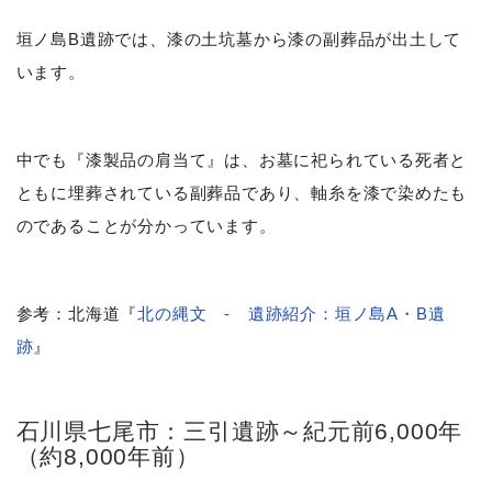
垣ノ島B遺跡では、漆の土坑墓から漆の副葬品が出土して
います。
中でも『漆製品の肩当て』は、お墓に祀られている死者と
ともに埋葬されている副葬品であり、軸糸を漆で染めたも
のであることが分かっています。
参考：北海道『
北の縄文 - 遺跡紹介：垣ノ島A・B遺
跡
』
石川県七尾市：三引遺跡～紀元前6,000年
（約8,000年前）