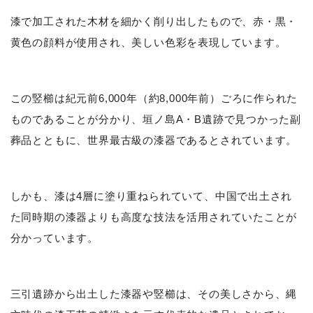
漆で加工された木材を細かく削り出したもので、赤・黒・
黄色の顔料が使用され、美しい色彩を表現しています。
この竪櫛は紀元前6,000年（約8,000年前）ごろに作られた
ものであることが分かり、垣ノ島A・B遺跡で見つかった副
葬品とともに、世界最古級の漆器であるとされています。
しかも、漆は4層に塗り重ねられていて、中国で出土され
た同時期の漆器よりも高度な技法を活用されていたことが
分かっています。
三引遺跡から出土した漆器や竪櫛は、その美しさから、縄