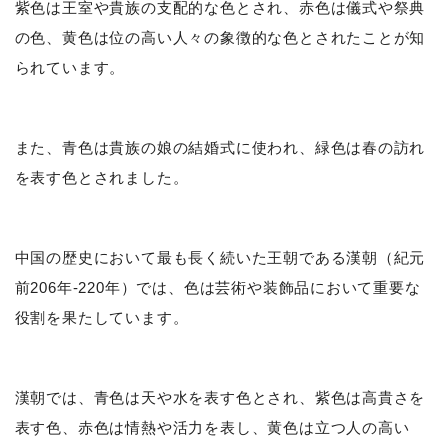
紫色は王室や貴族の支配的な色とされ、赤色は儀式や祭典
の色、黄色は位の高い人々の象徴的な色とされたことが知
られています。
また、青色は貴族の娘の結婚式に使われ、緑色は春の訪れ
を表す色とされました。
中国の歴史において最も長く続いた王朝である漢朝（紀元
前206年-220年）では、色は芸術や装飾品において重要な
役割を果たしています。
漢朝では、青色は天や水を表す色とされ、紫色は高貴さを
表す色、赤色は情熱や活力を表し、黄色は立つ人の高い