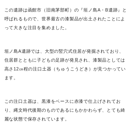
この遺跡は函館市（旧南茅部町）の『垣ノ島A・B遺跡』と
呼ばれるもので、世界最古の漆製品が出土されたことによ
って大きな注目を集めました。
垣ノ島A遺跡では、大型の竪穴式住居が発掘されており、
住居群とともに子どもの足跡が発見され、漆製品としては
高さ12㎝程の注口土器（ちゅうこうどき）が見つかってい
ます。
この注口土器は、黒漆をベースに赤漆で仕上げされてお
り、縄文時代後期のものであるにもかかわらず、とても綺
麗な状態で保存されています。