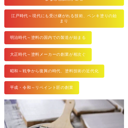
江戸時代～現代にも受け継がれる技術、ペンキ塗りの始
まり
明治時代～塗料の国内での製造が始まる
大正時代～塗料メーカーの創業が相次ぐ
昭和～戦争から復興の時代、塗料技術の近代化
平成・令和～リペイント匠の創業