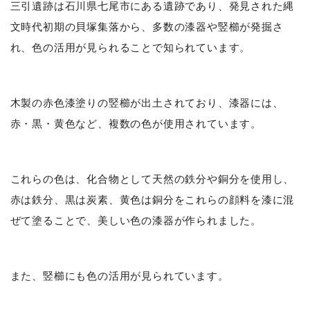
三引遺跡は石川県七尾市にある遺跡であり、発見された縄
文時代初期の貝塚集落から、多数の漆器や竪櫛が発掘さ
れ、色の活用が見られることで知られています。
木製の赤色漆塗りの竪櫛が出土されており、漆器には、
赤・黒・黄色など、複数の色が使用されています。
これらの色は、化合物として天然の鉄分や銅分を使用し、
赤は鉄分、黒は炭素、黄色は銅分をこれらの顔料を漆に混
ぜて塗ることで、美しい色の漆器が作られました。
また、竪櫛にも色の活用が見られています。