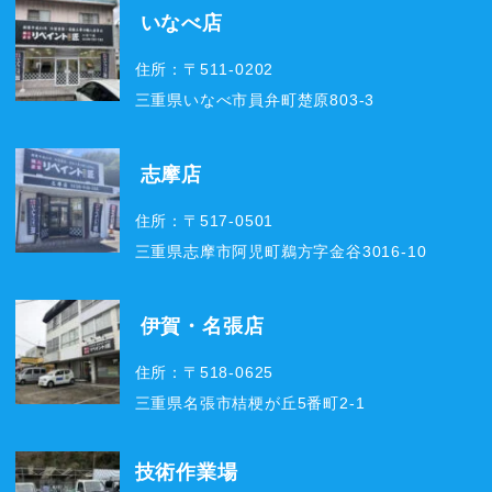
いなべ店
住所：〒511-0202
三重県いなべ市員弁町楚原803-3
志摩店
住所：〒517-0501
三重県志摩市阿児町鵜方字金谷3016-10
伊賀・名張店
住所：〒518-0625
三重県名張市桔梗が丘5番町2-1
技術作業場