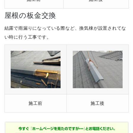
屋根の板金交換
結露で雨漏りになっている際など、換気棟が設置されてな
い時に行う工事です。
施工前
施工後