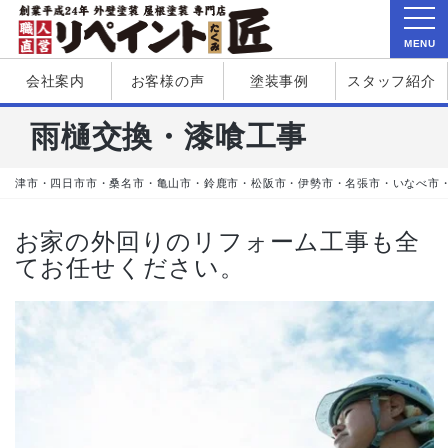
MENU
会社案内
お客様の声
塗装事例
スタッフ紹介
雨樋交換・漆喰工事
津市・四日市市・桑名市・亀山市・鈴鹿市・松阪市・伊勢市・名張市・いなべ市
お家の外回りのリフォーム工事も全
てお任せください。