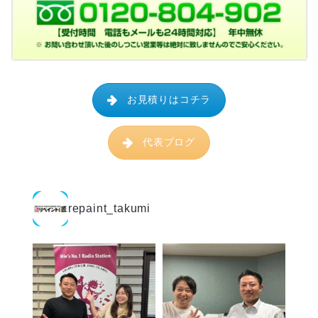
お見積りはコチラ
代表ブログ
repaint_takumi