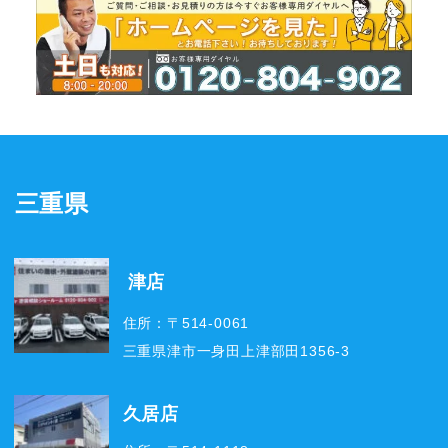
三重県
津店
住所：〒514-0061
三重県津市一身田上津部田1356-3
久居店