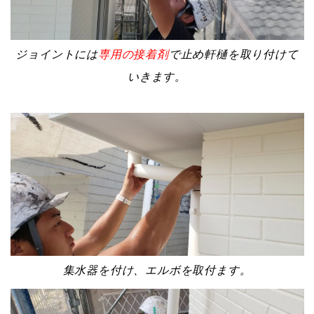
ジョイントには
専用の接着剤
で止め軒樋を取り付けて
いきます。
集水器を付け、エルボを取付ます。