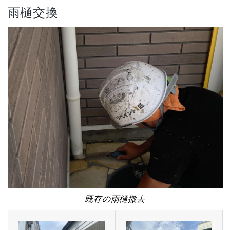
雨樋交換
既存の雨樋撤去