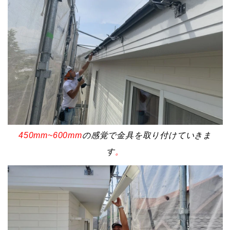
450mm~600mm
の感覚で金具を取り付けていきま
す
。