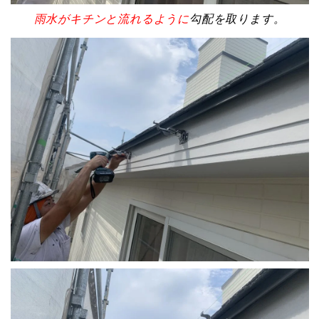
雨水がキチンと流れるように
勾配を取ります。