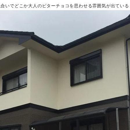
色合いでどこか大人のビターチョコを思わせる雰囲気が出ている