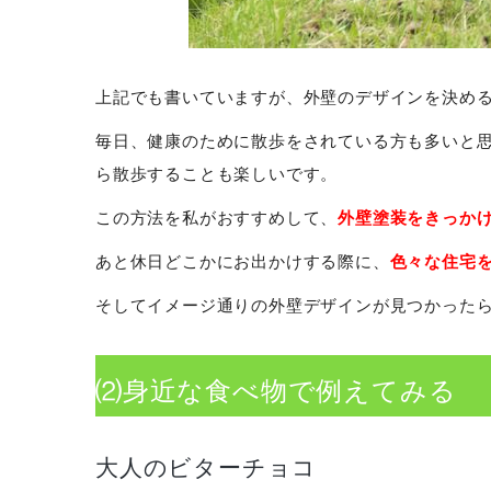
上記でも書いていますが、外壁のデザインを決め
毎日、健康のために散歩をされている方も多いと
ら散歩することも楽しいです。
外壁塗装をきっか
この方法を私がおすすめして、
色々な住宅
あと休日どこかにお出かけする際に、
そしてイメージ通りの外壁デザインが見つかった
⑵身近な食べ物で例えてみる
大人のビターチョコ