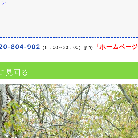
ョン
20-804-902
「ホームペー
（8：00～20：00）まで
に見回る