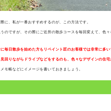
る際に、私が一番おすすめするのが、この方法です。
思うのですが、その際にご近所の散歩コースを毎回変えて、色々
けに毎日散歩を始めた方もリペイント匠のお客様では非常に多い
を見回りながらドライブなどをするのも、色々なデザインの住宅
らメモ帳などにイメージを書いておきましょう。