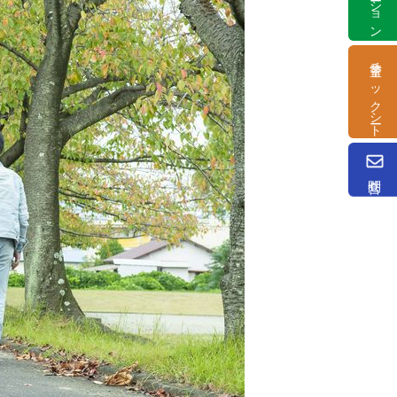
塗替チェックシート
問合せ