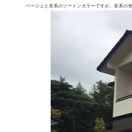
ベージュと茶系のツートンカラーですが、茶系の