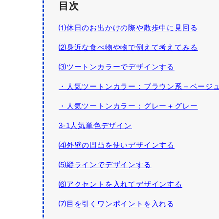
目次
⑴休日のお出かけの際や散歩中に見回る
⑵身近な食べ物や物で例えて考えてみる
⑶ツートンカラーでデザインする
・人気ツートンカラー：ブラウン系＋ベージ
・人気ツートンカラー：グレー＋グレー
3-1人気単色デザイン
⑷外壁の凹凸を使いデザインする
⑸縦ラインでデザインする
⑹アクセントを入れてデザインする
⑺目を引くワンポイントを入れる