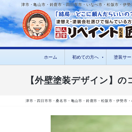
津市・亀山市・鈴鹿市・四日市市・いなべ市・松阪市・伊勢
ホーム
初めての方へ
塗装サー
【外壁塗装デザイン】の
津市・四日市市・桑名市・亀山市・鈴鹿市・松阪市・伊勢市・