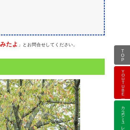
ジみたよ
」とお問合せしてください。
TOP
YOUTUBE
カラーシミュレーション