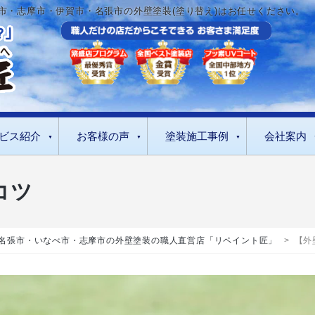
市・志摩市・伊賀市・名張市の外壁塗装(塗り替え)はお任せください。
ビス紹介
お客様の声
塗装施工事例
会社案内
コツ
名張市・いなべ市・志摩市の外壁塗装の職人直営店「リペイント匠」
>
【外