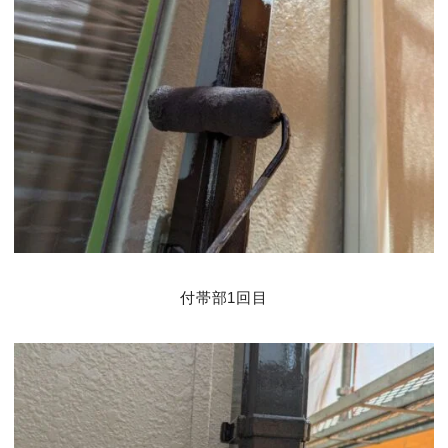
付帯部1回目