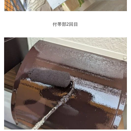
付帯部2回目