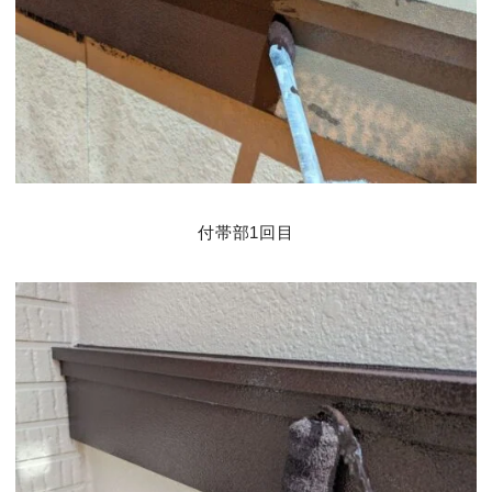
付帯部1回目