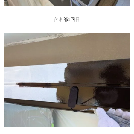
付帯部1回目