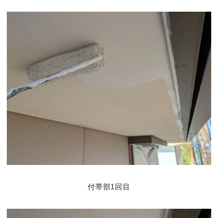
付帯部1回目