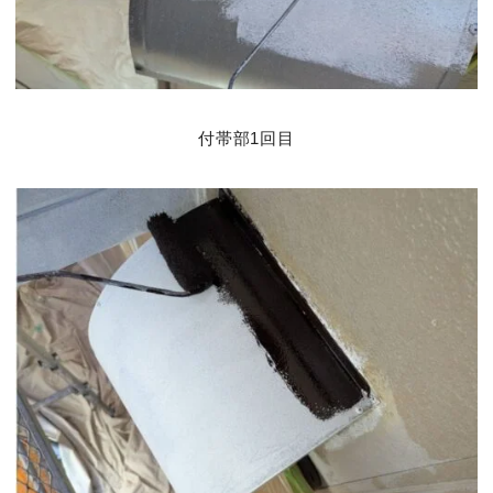
付帯部1回目