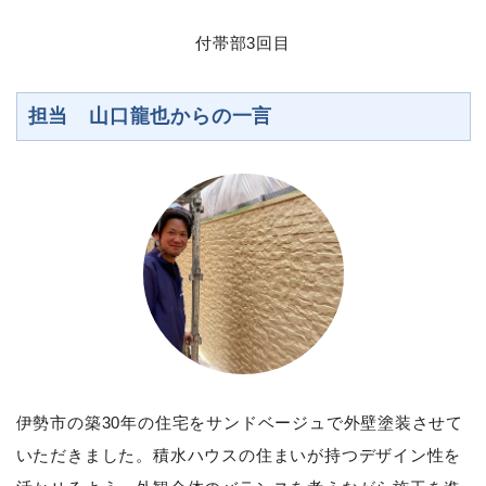
付帯部3回目
担当 山口龍也からの一言
伊勢市の築30年の住宅をサンドベージュで外壁塗装させて
いただきました。積水ハウスの住まいが持つデザイン性を