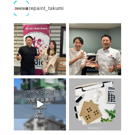
repaint_takumi