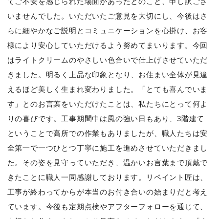
てご不安を感じられた場面があったとのこと、申し訳ござ
いませんでした。いただいたご意見を大切にし、今後はさ
らに細やかなご説明とコミュニケーションを心掛け、お客
様により安心していただけるよう努めてまいります。今回
はライトクリームのやさしい色合いで仕上げさせていただ
きました。明るく上品な印象となり、お住まい全体が見違
えるほど美しく生まれ変わりました。「とても喜んでいま
す」とのお言葉をいただけたことは、私たちにとって何よ
りの喜びです。工事期間中は風の強い日もあり、3階建て
ということで高所での作業もありましたが、職人たちは安
全第一で一つひとつ丁寧に施工を進めさせていただきまし
た。その姿を見守っていただき、温かいお言葉まで頂戴で
きたことに職人一同感謝しております。リペイント匠は、
工事が終わってからが本当のお付き合いの始まりだと考え
ています。今後も定期点検やアフターフォローを通じて、