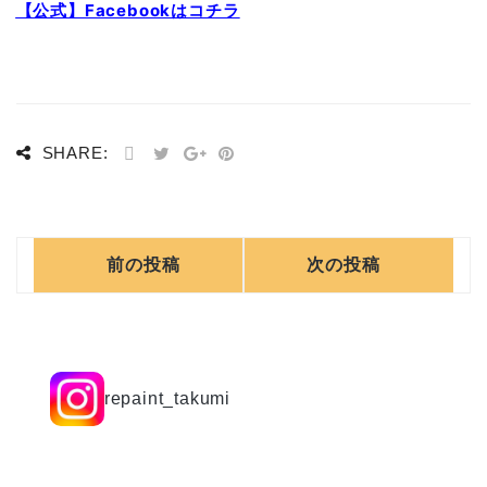
【公式】Facebookはコチラ
SHARE:
前の投稿
次の投稿
repaint_takumi