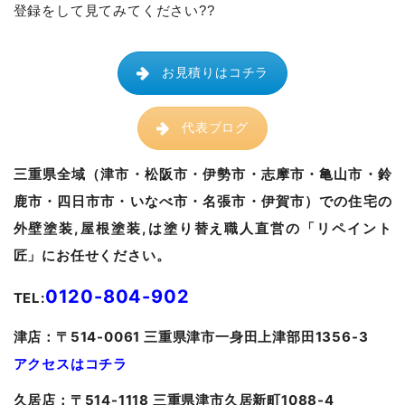
登録をして見てみてください??
お見積りはコチラ
代表ブログ
三重県全域（津市・松阪市・伊勢市・志摩市・亀山市・鈴
鹿市・四日市市・いなべ市・名張市・伊賀市）での住宅の
外壁塗装,屋根塗装,は塗り替え職人直営の「リペイント
匠」にお任せください。
0120-804-902
TEL:
津
店：〒514-0061 三重県津市一身田上津部田1356-3
アクセスはコチラ
久居
店：〒514-1118 三重県津市久居新町1088-4