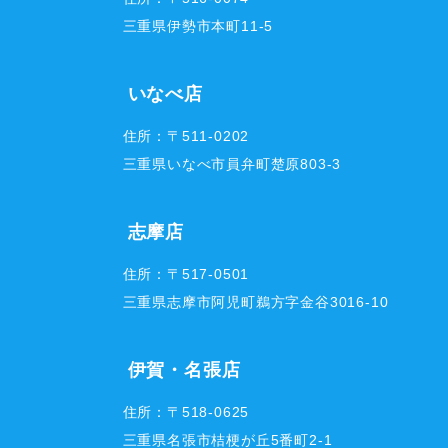
三重県伊勢市本町11-5
いなべ店
住所：〒511-0202
三重県いなべ市員弁町楚原803-3
志摩店
住所：〒517-0501
三重県志摩市阿児町鵜方字金谷3016-10
伊賀・名張店
住所：〒518-0625
三重県名張市桔梗が丘5番町2-1