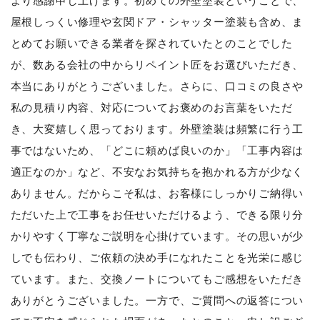
より感謝申し上げます。初めての外壁塗装ということで、
屋根しっくい修理や玄関ドア・シャッター塗装も含め、ま
とめてお願いできる業者を探されていたとのことでした
が、数ある会社の中からリペイント匠をお選びいただき、
本当にありがとうございました。さらに、口コミの良さや
私の見積り内容、対応についてお褒めのお言葉をいただ
き、大変嬉しく思っております。外壁塗装は頻繁に行う工
事ではないため、「どこに頼めば良いのか」「工事内容は
適正なのか」など、不安なお気持ちを抱かれる方が少なく
ありません。だからこそ私は、お客様にしっかりご納得い
ただいた上で工事をお任せいただけるよう、できる限り分
かりやすく丁寧なご説明を心掛けています。その思いが少
しでも伝わり、ご依頼の決め手になれたことを光栄に感じ
ています。また、交換ノートについてもご感想をいただき
ありがとうございました。一方で、ご質問への返答につい