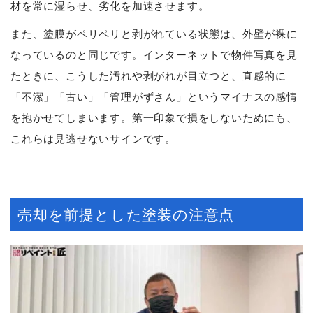
材を常に湿らせ、劣化を加速させます。
また、塗膜がペリペリと剥がれている状態は、外壁が裸に
なっているのと同じです。インターネットで物件写真を見
たときに、こうした汚れや剥がれが目立つと、直感的に
「不潔」「古い」「管理がずさん」というマイナスの感情
を抱かせてしまいます。第一印象で損をしないためにも、
これらは見逃せないサインです。
売却を前提とした塗装の注意点