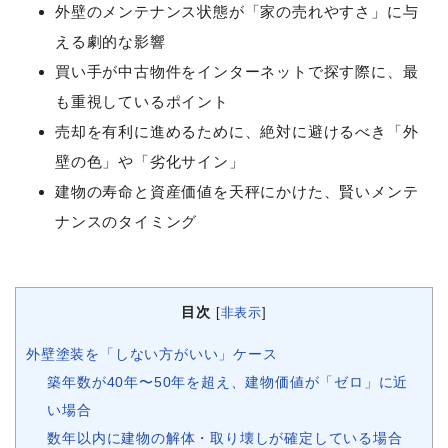
外壁のメンテナンス状態が「家の売れやすさ」に与
える劇的な影響
買い手が中古物件をインターネットで探す際に、最
も重視しているポイント
売却を有利に進めるために、絶対に避けるべき「外
壁の色」や「劣化サイン」
建物の寿命と資産価値を天秤にかけた、賢いメンテ
ナンスのタイミング
目次
[
非表示
]
外壁塗装を「しない方がいい」ケース
築年数が40年〜50年を超え、建物価値が「ゼロ」に近
い場合
数年以内に建物の解体・取り壊しが確定している場合