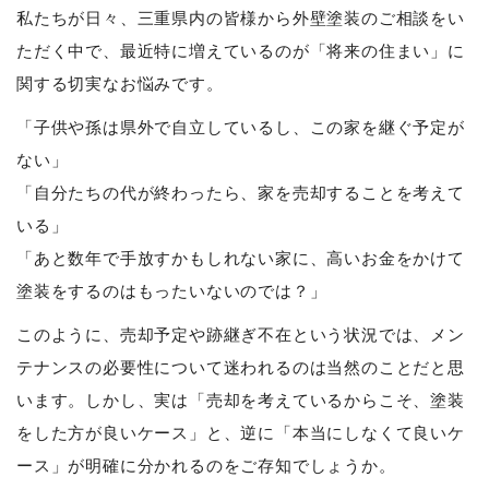
私たちが日々、三重県内の皆様から外壁塗装のご相談をい
ただく中で、最近特に増えているのが「将来の住まい」に
関する切実なお悩みです。
「子供や孫は県外で自立しているし、この家を継ぐ予定が
ない」
「自分たちの代が終わったら、家を売却することを考えて
いる」
「あと数年で手放すかもしれない家に、高いお金をかけて
塗装をするのはもったいないのでは？」
このように、売却予定や跡継ぎ不在という状況では、メン
テナンスの必要性について迷われるのは当然のことだと思
います。しかし、実は「売却を考えているからこそ、塗装
をした方が良いケース」と、逆に「本当にしなくて良いケ
ース」が明確に分かれるのをご存知でしょうか。