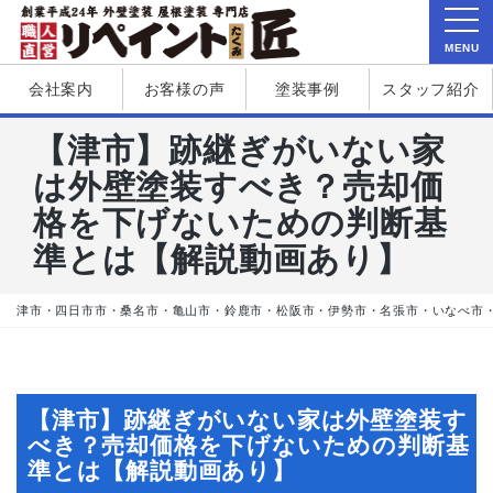
MENU
会社案内
お客様の声
塗装事例
スタッフ紹介
【津市】跡継ぎがいない家
は外壁塗装すべき？売却価
格を下げないための判断基
準とは【解説動画あり】
津市・四日市市・桑名市・亀山市・鈴鹿市・松阪市・伊勢市・名張市・いなべ市
【津市】跡継ぎがいない家は外壁塗装す
べき？売却価格を下げないための判断基
準とは【解説動画あり】