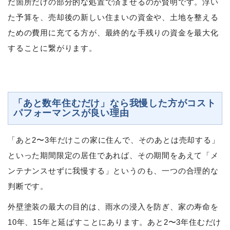
だ箇所だけの部分的な処置で済ませるのが賢明です。浮い
た予算を、売却後の新しい住まいの資金や、土地を整える
ための費用に充てる方が、最終的な手残りの資金を最大化
することに繋がります。
「あと数年住むだけ」なら我慢した方がコスト
パフォーマンスが良い理由
「あと2〜3年だけこの家に住んで、そのあとは売却する」
といった期間限定の居住であれば、その期間をあえて「メ
ンテナンスせずに我慢する」というのも、一つの合理的な
判断です。
外壁塗装の最大の目的は、雨水の浸入を防ぎ、家の寿命を
10年、15年と延ばすことにあります。あと2〜3年住むだけ