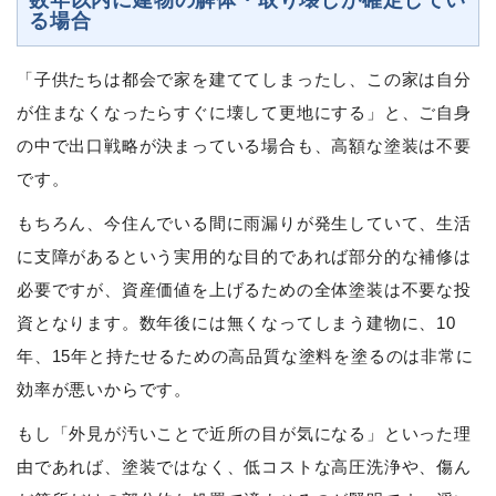
る場合
「子供たちは都会で家を建ててしまったし、この家は自分
が住まなくなったらすぐに壊して更地にする」と、ご自身
の中で出口戦略が決まっている場合も、高額な塗装は不要
です。
もちろん、今住んでいる間に雨漏りが発生していて、生活
に支障があるという実用的な目的であれば部分的な補修は
必要ですが、資産価値を上げるための全体塗装は不要な投
資となります。数年後には無くなってしまう建物に、10
年、15年と持たせるための高品質な塗料を塗るのは非常に
効率が悪いからです。
もし「外見が汚いことで近所の目が気になる」といった理
由であれば、塗装ではなく、低コストな高圧洗浄や、傷ん