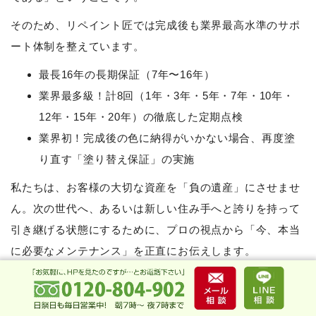
そのため、リペイント匠では完成後も業界最高水準のサポ
ート体制を整えています。
最長16年の長期保証（7年〜16年）
業界最多級！計8回（1年・3年・5年・7年・10年・
12年・15年・20年）の徹底した定期点検
業界初！完成後の色に納得がいかない場合、再度塗
り直す「塗り替え保証」の実施
私たちは、お客様の大切な資産を「負の遺産」にさせませ
ん。次の世代へ、あるいは新しい住み手へと誇りを持って
引き継げる状態にするために、プロの視点から「今、本当
に必要なメンテナンス」を正直にお伝えします。
「売る前に塗るべきか迷っている」「今の家の状態をプロ
に見てほしい」という方は、ぜひ一度リペイント匠へご相