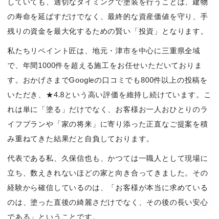
していても、適切なタイミングで塗装を行うことは、建物
の寿命を延ばすだけでなく、最終的な資産価値を守り、手
残りの資金を最大化するための賢い「投資」となります。
私たちリペイント匠は、地元・津市を中心に三重県全域
で、年間1000件を超える施工をお任せいただいておりま
す。おかげさまでGoogleの口コミでも800件以上の投稿を
いただき、★4.8という高い評価を維持し続けています。こ
れは単に「塗る」だけでなく、お客様お一人おひとりのラ
イフプランや「家の将来」に寄り添った正直なご提案を積
み重ねてきた結果だと自負しております。
代表である私、久保信也も、かつては一職人として現場に
立ち、数えきれないほどの家と向き合ってきました。その
経験から確信しているのは、「お客様が本当に求めている
のは、塗った直後の綺麗さだけでなく、その後の長い安心
である」ということです。