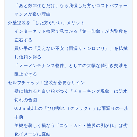
「あと数年住むだけ」なら我慢した方がコストパフォー
マンスが良い理由
外壁塗装を「した方がいい」メリット
インターネット検索で見つかる「第一印象」が内覧数を
左右する
買い手の「見えない不安（雨漏り・シロアリ）」を払拭
し信頼を得る
「ノーメンテナンス物件」としての大幅な値引き交渉を
阻止できる
セルフチェック！塗装が必要なサイン
壁に触れると白い粉がつく「チョーキング現象」は防水
切れの合図
0.3mm以上の「ひび割れ（クラック）」は雨漏りの一歩
手前
美観を著しく損なう「コケ・カビ・塗膜の剥がれ」は劣
化イメージに直結