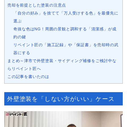
売却を前提とした塗装の注意点
「自分の好み」を捨てて「万人受けする色」を最優先に
選ぶ
奇抜な色はNG！周囲の景観と調和する「清潔感」が成
約の鍵
リペイント匠の「施工記録」や「保証書」を売却時の武
器にする
まとめ～津市で外壁塗装・サイディング補修をご検討中な
らリペイント匠へ
この記事を書いたのは
外壁塗装を「しない方がいい」ケース