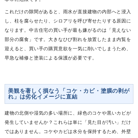
これだけの隙間があると、雨水が直接建物の内部へと浸入
し、柱を腐らせたり、シロアリを呼び寄せたりする原因に
なります。中古住宅の買い手が最も嫌がるのは「見えない
部分の腐食」です。大きなひび割れを放置したまま内覧を
迎えると、買い手の購買意欲を一気に削いでしまうため、
早急な補修と塗装による保護が必要です。
美観を著しく損なう「コケ・カビ・塗膜の剥が
れ」は劣化イメージに直結
建物の北側や湿気の多い場所に、緑色のコケや黒いカビが
発生していませんか？これらは単に「見た目が汚い」だけ
ではありません。コケやカビは水分を保持するため、外壁