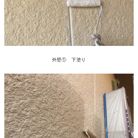
外壁① 下塗り