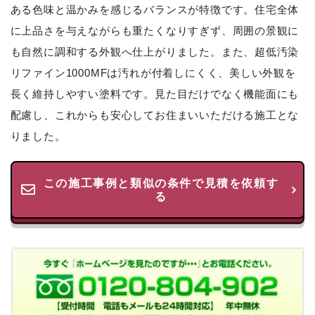
ある色味と温かみを感じるバランスが特徴です。住宅全体
に上品さを与えながらも重たくなりすぎず、周囲の景観に
も自然に調和する外観へ仕上がりました。また、超低汚染
リファイン1000MFは汚れが付着しにくく、美しい外観を
長く維持しやすい塗料です。見た目だけでなく機能面にも
配慮し、これからも安心してお住まいいただける施工とな
りました。
この施工事例と類似の条件で見積を依頼す
る