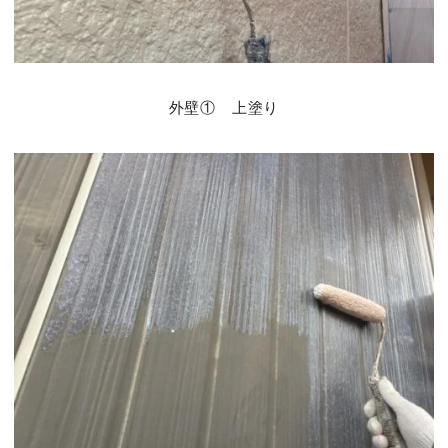
外壁① 上塗り