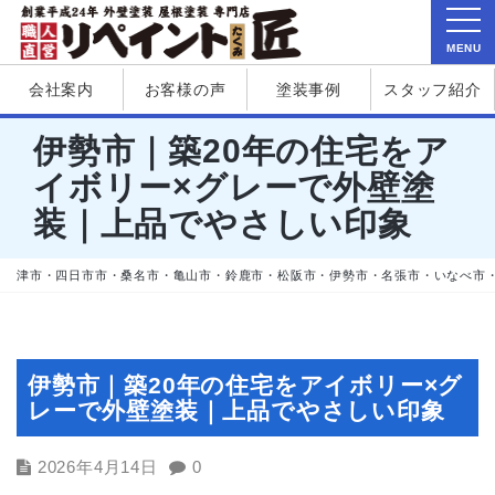
MENU
会社案内
お客様の声
塗装事例
スタッフ紹介
伊勢市｜築20年の住宅をア
イボリー×グレーで外壁塗
装｜上品でやさしい印象
津市・四日市市・桑名市・亀山市・鈴鹿市・松阪市・伊勢市・名張市・いなべ市
伊勢市｜築20年の住宅をアイボリー×グ
レーで外壁塗装｜上品でやさしい印象
2026年4月14日
0