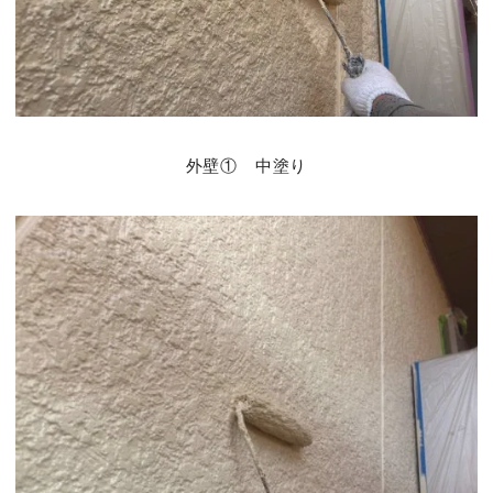
外壁① 中塗り