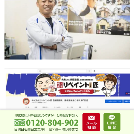
リペイント匠のYouTubeチャンネルでも、
外壁塗装、屋根
塗装、屋根工事、防水工事などお役に立つ情報からお客様