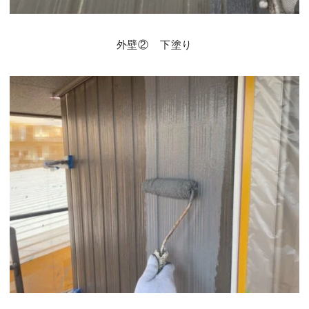
外壁② 下塗り