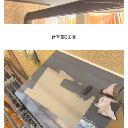
付帯部3回目