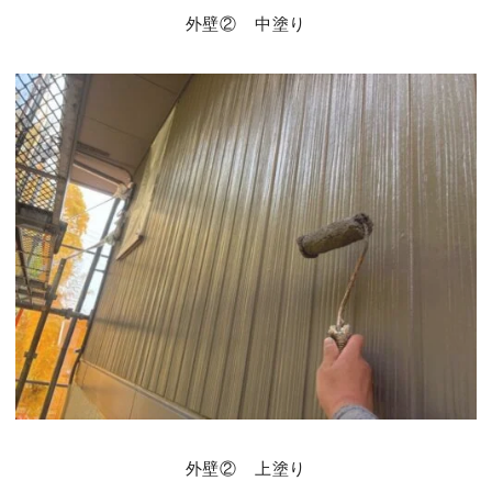
外壁② 中塗り
外壁② 上塗り