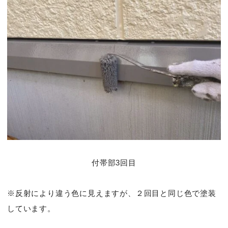
付帯部3回目
※反射により違う色に見えますが、２回目と同じ色で塗装
しています。