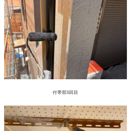
付帯部3回目