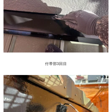
付帯部3回目