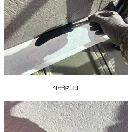
付帯部2回目