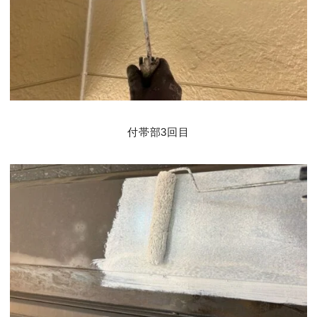
付帯部3回目