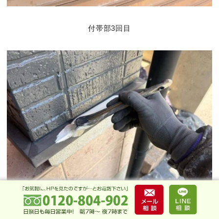
付帯部3回目