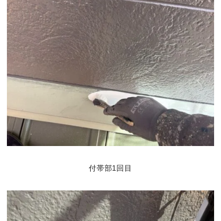
付帯部1回目