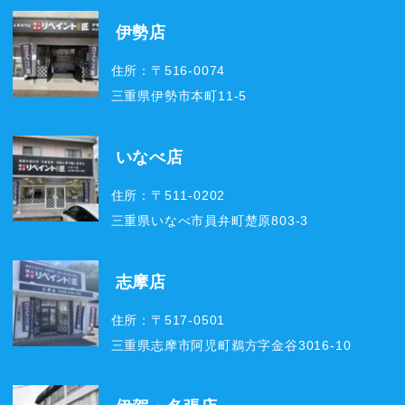
伊勢店
住所：〒516-0074
三重県伊勢市本町11-5
いなべ店
住所：〒511-0202
三重県いなべ市員弁町楚原803-3
志摩店
住所：〒517-0501
三重県志摩市阿児町鵜方字金谷3016-10