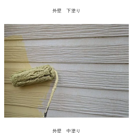
外壁 下塗り
外壁 中塗り