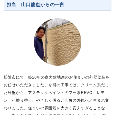
担当 山口龍也からの一言
松阪市にて、築20年の森大建地産のお住まいの外壁塗装を
お任せいただきました。今回の工事では、クリーム系だっ
た外壁から、アステックペイントのフッ素REVO「レモ
ン」へ塗り替え、やさしく明るい印象の外観へと生まれ変
わりました。住まいの雰囲気を大きく変えすぎることな