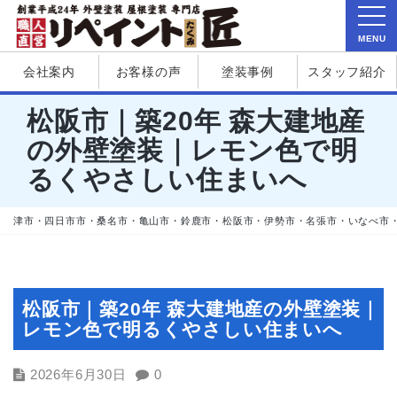
MENU
会社案内
お客様の声
塗装事例
スタッフ紹介
松阪市｜築20年 森大建地産
の外壁塗装｜レモン色で明
るくやさしい住まいへ
津市・四日市市・桑名市・亀山市・鈴鹿市・松阪市・伊勢市・名張市・いなべ市
松阪市｜築20年 森大建地産の外壁塗装｜
レモン色で明るくやさしい住まいへ
2026年6月30日
0