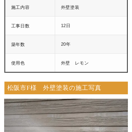
施工内容
外壁塗装
12日
工事日数
20年
築年数
使用色
外壁 レモン
松阪市F様 外壁塗装の施工写真