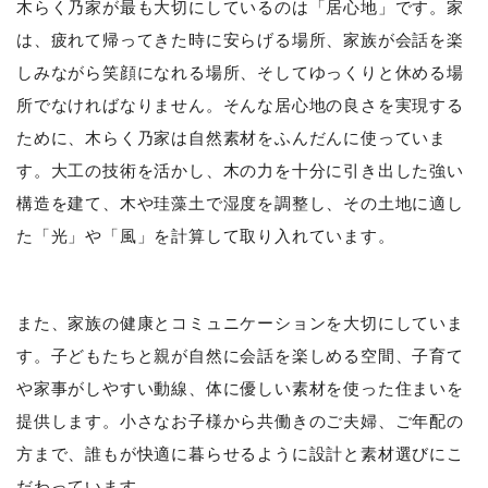
木らく乃家が最も大切にしているのは「居心地」です。家
は、疲れて帰ってきた時に安らげる場所、家族が会話を楽
しみながら笑顔になれる場所、そしてゆっくりと休める場
所でなければなりません。そんな居心地の良さを実現する
ために、木らく乃家は自然素材をふんだんに使っていま
す。大工の技術を活かし、木の力を十分に引き出した強い
構造を建て、木や珪藻土で湿度を調整し、その土地に適し
た「光」や「風」を計算して取り入れています。
また、家族の健康とコミュニケーションを大切にしていま
す。子どもたちと親が自然に会話を楽しめる空間、子育て
や家事がしやすい動線、体に優しい素材を使った住まいを
提供します。小さなお子様から共働きのご夫婦、ご年配の
方まで、誰もが快適に暮らせるように設計と素材選びにこ
だわっています。