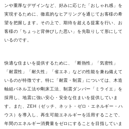
ンや重厚なデザインなど、好みに応じた「おしゃれ感」を
実現するために、徹底的なヒアリングを通じてお客様の希
望を把握します。その上で、期待を超える提案を行い、お
客様の「ちょっと背伸びした思い」を先取りして形にして
いるのです。
快適な住まいを提供するために、「断熱性」「気密性」
「耐震性」「耐久性」「省エネ」などの性能を兼ね備えて
いるのが特徴です。特に「耐震・制震」については、木造
軸組パネル工法や剛床工法、制震ダンパー「ミライエ」を
採用し、地震に強い安心・安全な住まいを提供していま
す。また、ZEH（ゼッチ、ネット・ゼロ・エネルギー・ハ
ウス）を導入し、再生可能エネルギーを活用することで、
年間のエネルギー消費量をゼロにすることを目指していま