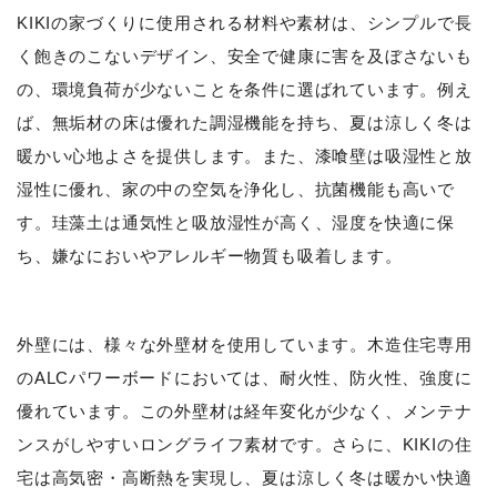
KIKIの家づくりに使用される材料や素材は、シンプルで長
く飽きのこないデザイン、安全で健康に害を及ぼさないも
の、環境負荷が少ないことを条件に選ばれています。例え
ば、無垢材の床は優れた調湿機能を持ち、夏は涼しく冬は
暖かい心地よさを提供します。また、漆喰壁は吸湿性と放
湿性に優れ、家の中の空気を浄化し、抗菌機能も高いで
す。珪藻土は通気性と吸放湿性が高く、湿度を快適に保
ち、嫌なにおいやアレルギー物質も吸着します。
外壁には、様々な外壁材を使用しています。木造住宅専用
のALCパワーボードにおいては、耐火性、防火性、強度に
優れています。この外壁材は経年変化が少なく、メンテナ
ンスがしやすいロングライフ素材です。さらに、KIKIの住
宅は高気密・高断熱を実現し、夏は涼しく冬は暖かい快適