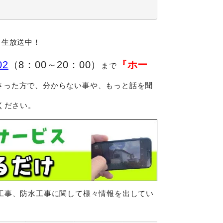
」生放送中！
『ホー
02
（8：00～20：00）
まで
さった方で、分からない事や、もっと話を聞
ください。
根工事、防水工事に関して様々情報を出してい
。