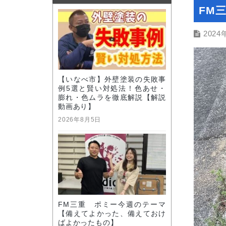
FM
2024
【いなべ市】外壁塗装の失敗事
例5選と賢い対処法！色あせ・
膨れ・色ムラを徹底解説【解説
動画あり】
2026年8月5日
FM三重 ポミー今週のテーマ
【備えてよかった、備えておけ
ばよかったもの】