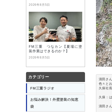
2026年8月5日
FM三重 つなカン【夏場に塗
装作業はできるのか？】
2026年8月5日
カテゴリー
清田さ
色々と
久保社長
FM三重ラジオ
久保：は
お悩み解決！外壁塗装の知恵
清田さん
袋