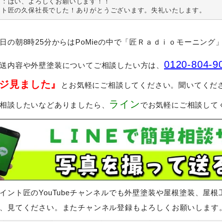
：はい、よろしくお願いします！！

ント匠の久保社長でした！ありがとうございます。失礼いたします。
日の朝8時25分からはPoMieの中で「匠Ｒａｄｉｏモーニング
0120-804-9
送内容や外壁塗装についてご相談したい方は、
ジ見ました』
とお気軽にご相談してください。聞いてくだ
ライン
相談したいなどありましたら、
でお気軽にご相談して
イント匠のYouTubeチャンネルでも外壁塗装や屋根塗装、屋
、見てください。またチャンネル登録もよろしくお願いします