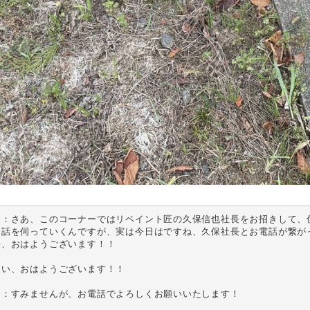
ん：さあ、このコーナーではリペイント匠の久保信也社長をお招きして、住
お話を伺っていくんですが、実は今日はですね、久保社長とお電話が繋がっ
、おはようございます！！

い、おはようございます！！

：すみませんが、お電話でよろしくお願いいたします！
