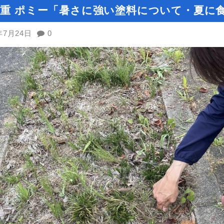
三重 ポミー「暑さに強い塗料について・夏に
年7月24日
0