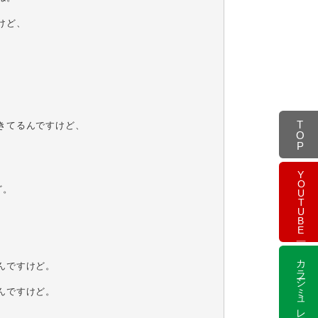
ど、

TOP
てるんですけど、

YOUTUBE
。 

カラーシミュレーション
ですけど。

ですけど。
