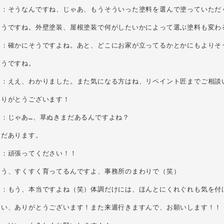
ん：そうなんですね、じゃあ、もうそういった塗料を選んで塗っていただく
そうですね。外壁塗装、屋根塗装で何がしたいかによって選ぶ塗料も変わる
ん：確かにそうですよね。あと、どこにお家が立ってるかとかにもよりそう
うですね。

ん：ええ、わかりました。また気になる方はね、リペイント匠までご相談い
りがとうございます！

：じゃあ…、草ぬきまだあるんですよね？

だあります。

：頑張ってください！！

う、すくすく育ってるんですよ、事務所のまわりで（笑）

ん：もう、本当ですよね（笑）体調だけには、ほんとにくれぐれも気を付け
はい、ありがとうございます！また来週行きますんで、お願いします！！
