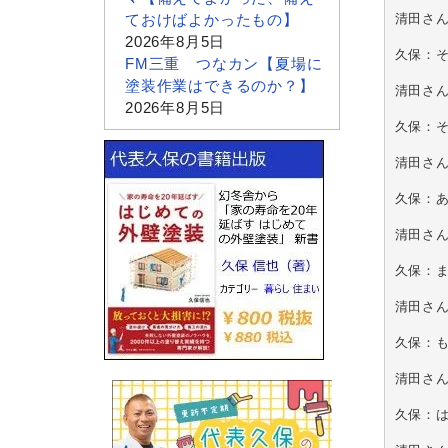
清田さ
ておけばよかったもの】
2026年8月5日
久保：
FM三重 つなカン【夏場に
塗装作業はできるのか？】
清田さ
2026年8月5日
久保：そ
清田さ
久保：あ
清田さん
久保：ま
清田さん
久保：も
清田さ
久保：