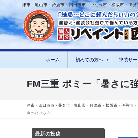
津市・亀山市・鈴鹿市・四日市市・いなべ市・松阪市・伊勢
ホーム
初めての方へ
塗装サー
FM三重 ポミー「暑さに
津市・四日市市・桑名市・亀山市・鈴鹿市・松阪市・伊勢市・
食べたいもの」
最新の投稿