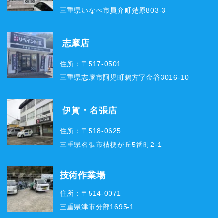
三重県いなべ市員弁町楚原803-3
志摩店
住所：〒517-0501
三重県志摩市阿児町鵜方字金谷3016-10
伊賀・名張店
住所：〒518-0625
三重県名張市桔梗が丘5番町2-1
技術作業場
住所：〒514-0071
三重県津市分部1695-1