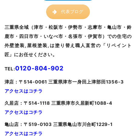
代表ブログ
三重県全域（津市・松阪市・伊勢市・志摩市・亀山市・鈴
鹿市・四日市市・いなべ市・名張市・伊賀市）での住宅の
外壁塗装,屋根塗装,は塗り替え職人直営の「リペイント
匠」にお任せください。
0120-804-902
TEL:
津
店：〒514-0061 三重県津市一身田上津部田1356-3
アクセスはコチラ
久居
店：〒514-1118 三重県津市久居新町1088-4
アクセスはコチラ
亀山
店：〒519-0103 三重県亀山市川合町1229-1
アクセスはコチラ