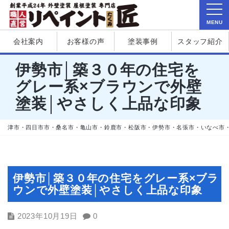
MENU
会社案内
お客様の声
塗装事例
スタッフ紹介
伊勢市│築３０年の住宅を
グレー系×ブラウンで外壁
塗装│やさしく上品な印象
津市・四日市市・桑名市・亀山市・鈴鹿市・松阪市・伊勢市・名張市・いなべ市
伊勢市│築３０年の住宅をグレー系×ブラ
ウンで外壁塗装│やさしく上品な印象
2023年10月19日
0