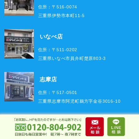
住所：〒516-0074
三重県伊勢市本町11-5
いなべ店
住所：〒511-0202
三重県いなべ市員弁町楚原803-3
志摩店
住所：〒517-0501
三重県志摩市阿児町鵜方字金谷3016-10
伊賀・名張店
住所：〒518-0625