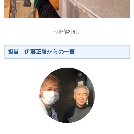
付帯部3回目
担当 伊藤正勝からの一言