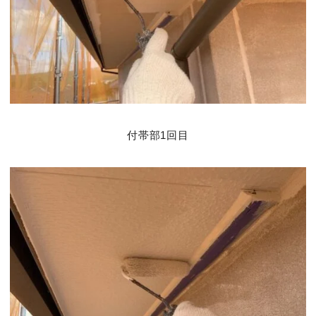
付帯部1回目