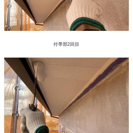
付帯部2回目