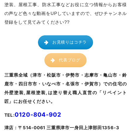
塗装、屋根工事、防水工事などお役に立つ情報からお客様
の声など色々な動画をUPしていますので、ぜひチャンネル
登録をして見てみてください??
お見積りはコチラ
代表ブログ
三重県全域（津市・松阪市・伊勢市・志摩市・亀山市・鈴
鹿市・四日市市・いなべ市・名張市・伊賀市）での住宅の
外壁塗装,屋根塗装,は塗り替え職人直営の「リペイント
匠」にお任せください。
0120-804-902
TEL:
津
店：〒514-0061 三重県津市一身田上津部田1356-3