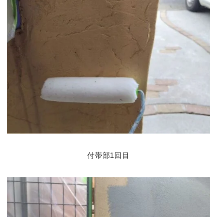
付帯部1回目