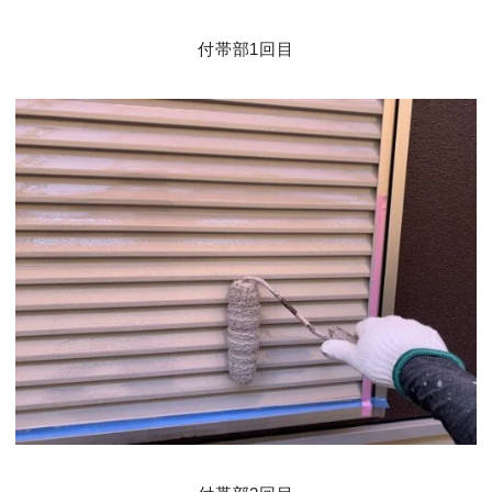
付帯部1回目