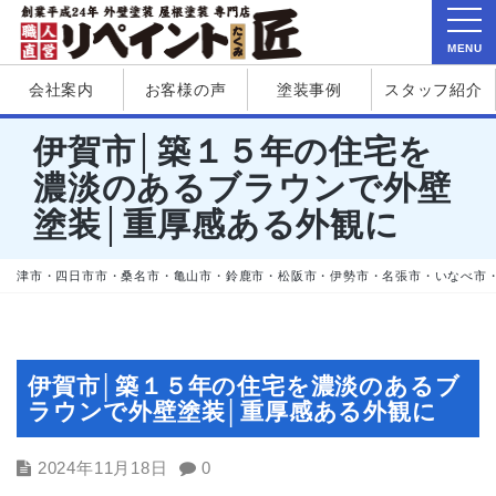
MENU
会社案内
お客様の声
塗装事例
スタッフ紹介
伊賀市│築１５年の住宅を
濃淡のあるブラウンで外壁
塗装│重厚感ある外観に
津市・四日市市・桑名市・亀山市・鈴鹿市・松阪市・伊勢市・名張市・いなべ市
伊賀市│築１５年の住宅を濃淡のあるブ
ラウンで外壁塗装│重厚感ある外観に
2024年11月18日
0