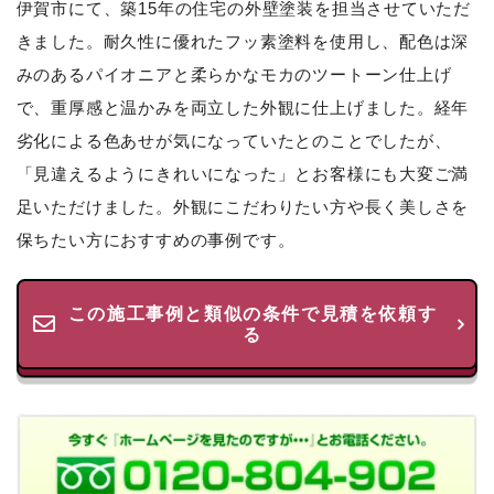
伊賀市にて、築15年の住宅の外壁塗装を担当させていただ
きました。耐久性に優れたフッ素塗料を使用し、配色は深
みのあるパイオニアと柔らかなモカのツートーン仕上げ
で、重厚感と温かみを両立した外観に仕上げました。経年
劣化による色あせが気になっていたとのことでしたが、
「見違えるようにきれいになった」とお客様にも大変ご満
足いただけました。外観にこだわりたい方や長く美しさを
保ちたい方におすすめの事例です。
この施工事例と類似の条件で見積を依頼す
る