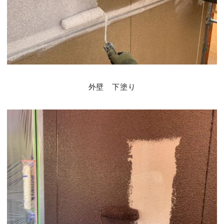
外壁 下塗り