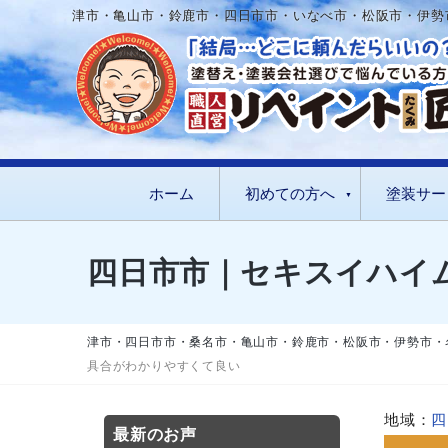
津市・亀山市・鈴鹿市・四日市市・いなべ市・松阪市・伊勢
ホーム
初めての方へ
塗装サー
四日市市｜セキスイハイ
津市・四日市市・桑名市・亀山市・鈴鹿市・松阪市・伊勢市・
具合がわかりやすくて良い
地域：
四
最新のお声