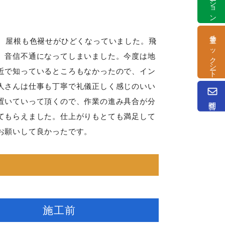
塗替チェックシート
ち、屋根も色褪せがひどくなっていました。飛
、音信不通になってしまいました。今度は地
近で知っているところもなかったので、イン
人さんは仕事も丁寧で礼儀正しく感じのいい
問合せ
置いていって頂くので、作業の進み具合が分
てもらえました。仕上がりもとても満足して
お願いして良かったです。
施工前