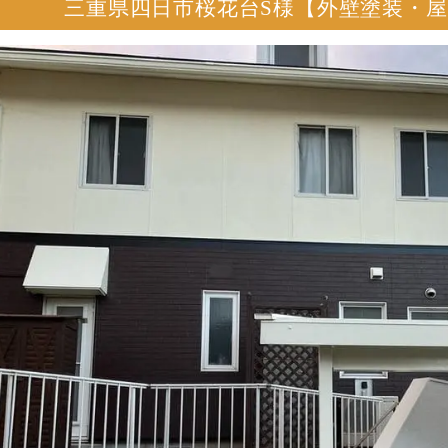
三重県四日市桜花台S様【外壁塗装・