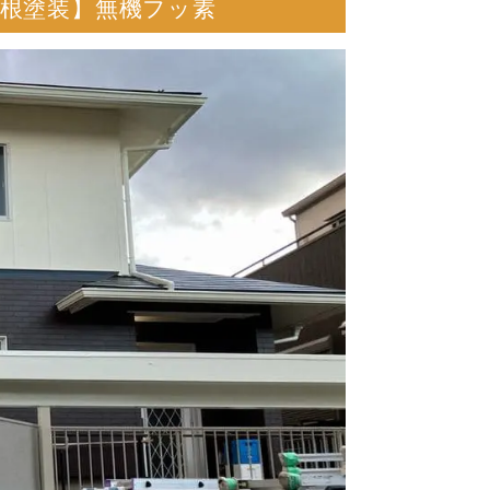
屋根塗装】無機フッ素