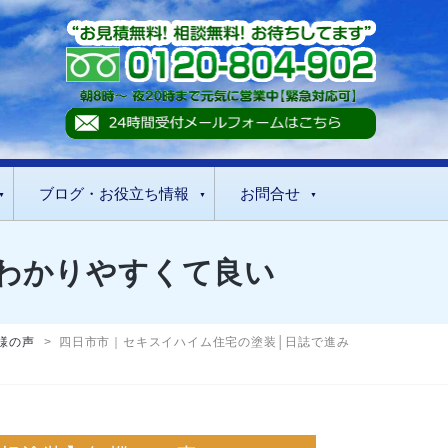
ブログ・お役立ち情報
お問合せ
わかりやすくて良い
様の声
>
四日市市｜セキスイハイム住宅の塗装│日誌で進み