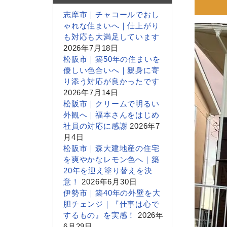
志摩市｜チャコールでおし
ゃれな住まいへ｜仕上がり
も対応も大満足しています
2026年7月18日
松阪市｜築50年の住まいを
優しい色合いへ｜親身に寄
り添う対応が良かったです
2026年7月14日
松阪市｜クリームで明るい
外観へ｜福本さんをはじめ
社員の対応に感謝
2026年7
月4日
松阪市｜森大建地産の住宅
を爽やかなレモン色へ｜築
20年を迎え塗り替えを決
意！
2026年6月30日
伊勢市｜築40年の外壁を大
胆チェンジ｜『仕事は心で
するもの』を実感！
2026年
6月29日