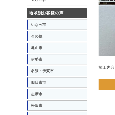
地域別お客様の声
いなべ市
その他
亀山市
伊勢市
施工内容
名張・伊賀市
四日市市
志摩市
松阪市