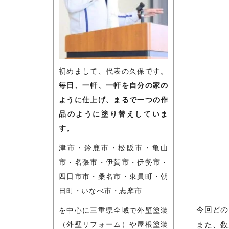
初めまして、代表の久保です。
毎日、一軒、一軒を自分の家の
ように仕上げ、まるで一つの作
品のように塗り替えしていま
す。
津市・鈴鹿市・松阪市・亀山
市・名張市・伊賀市・伊勢市・
四日市市・桑名市・東員町・朝
日町・いなべ市・志摩市
今回どの
を中心に三重県全域で外壁塗装
また、数
（外壁リフォーム）や屋根塗装