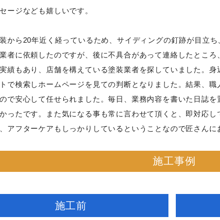
セージなども嬉しいです。
装から20年近く経っているため、サイディングの釘跡が目立
業者に依頼したのですが、後に不具合があって連絡したところ
実績もあり、店舗を構えている塗装業者を探していました。身
トで検索しホームページを見ての判断となりました。結果、職
ので安心して任せられました。毎日、業務内容を書いた日誌を
かったです。また気になる事も常に言わせて頂くと、即対応し
、アフターケアもしっかりしているということなので匠さんに
施工事例
施工前