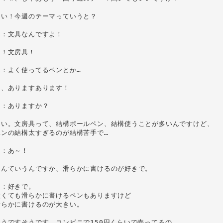
い！今週のテーマっていうと？

：文具なんですよ！

！文房具！

：よく使ってるペンとか…

、ありますあります！

：ありますか？

はい。文房具って、結構ボールペン、結構使うことが多いんですけど、

ンの結構太すぎるのが結構苦手で…

：あ～！

んていうんですか、滑らかに書けるのが好きで。

：好きで。

くても滑らかに書けるペンもありますけど

らかに書けるのが大きい。

うですそうです、コンビニで150円くらいで売ってるの、
