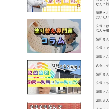
なんて
清田さん
だいた
久保：は
なんか書
清田さん
久保：
清田さ
久保：そ
清田さん
久保：ち
清田さん
清田さん