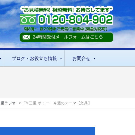
ブログ・お役立ち情報
お問合せ
三重ラジオ
>
FM三重 ポミー 今週のテーマ【文具】