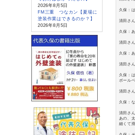
2026年8月5日
久保：は
FM三重 つなカン【夏場に
塗装作業はできるのか？】
清田さん
2026年8月5日
久保：あ
清田さん
久保：あ
清田さん
久保：
ボールペ
清田さん
久保：な
清田さん
あの、太
細くて滑
久保：そ