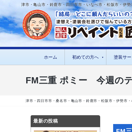
津市・亀山市・鈴鹿市・四日市市・いなべ市・松阪市・伊勢
ホーム
初めての方へ
塗装サー
FM三重 ポミー 今週の
津市・四日市市・桑名市・亀山市・鈴鹿市・松阪市・伊勢市・
最新の投稿
FM