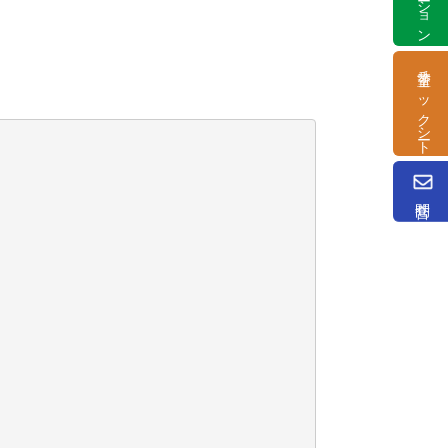
塗替チェックシート
問合せ