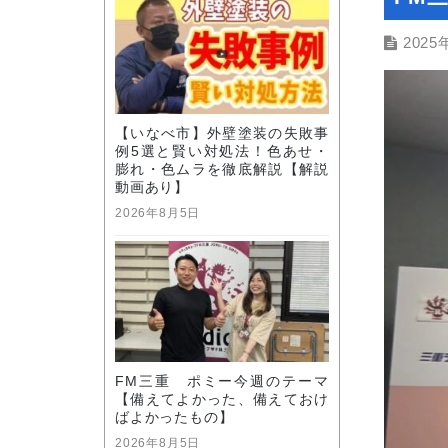
2025
【いなべ市】外壁塗装の失敗事
例5選と賢い対処法！色あせ・
膨れ・色ムラを徹底解説【解説
動画あり】
2026年8月5日
FM三重 ポミー今週のテーマ
【備えてよかった、備えておけ
ばよかったもの】
2026年8月5日