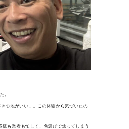
した。
書き心地がいい…。この体験から気づいたの
客様も業者も忙しく、色選びで焦ってしまう