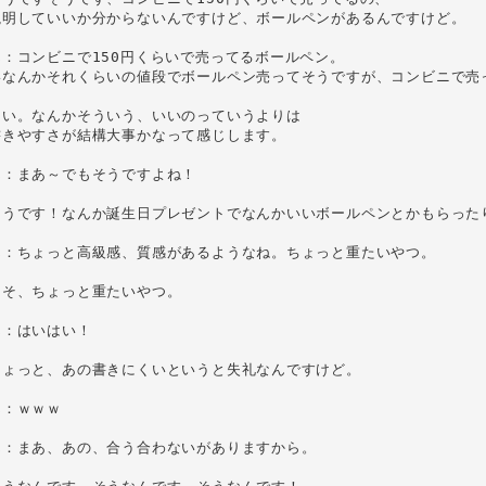
説明していいか分からないんですけど、ボールペンがあるんですけど。

：コンビニで150円くらいで売ってるボールペン。

いなんかそれくらいの値段でボールペン売ってそうですが、コンビニで売っ
い。なんかそういう、いいのっていうよりは

きやすさが結構大事かなって感じします。

：まあ～でもそうですよね！

そうです！なんか誕生日プレゼントでなんかいいボールペンとかもらったり
ん：ちょっと高級感、質感があるようなね。ちょっと重たいやつ。

そ、ちょっと重たいやつ。

：はいはい！

ょっと、あの書きにくいというと失礼なんですけど。

：ｗｗｗ

：まあ、あの、合う合わないがありますから。
