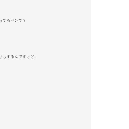
てるペンで？

もするんですけど。
