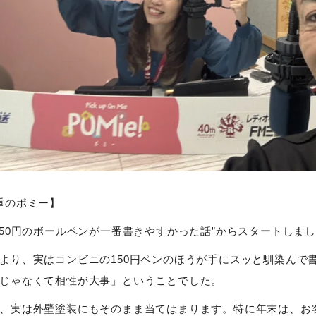
重のポミー】
150円のボールペンが一番書きやすかった話”からスタートしま
より、実はコンビニの150円ペンのほうが手にスッと馴染んで
じゃなくて相性が大事」ということでした。
、実は外壁塗装にもそのまま当てはまります。特に年末は、お