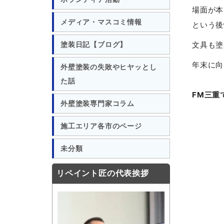
場面が本
メディア・マスコミ情報
という後
文具も塗
塗装日記【ブログ】
年末に向
外壁塗装の失敗やヒヤッとし
た話
FM三重
外壁塗装専門家コラム
施工エリア各市のページ
未分類
リペイント匠の代表挨拶