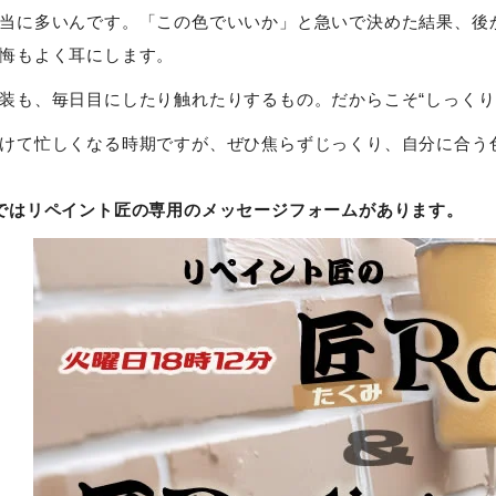
当に多いんです。「この色でいいか」と急いで決めた結果、後
悔もよく耳にします。
装も、毎日目にしたり触れたりするもの。だからこそ“しっくり
けて忙しくなる時期ですが、ぜひ焦らずじっくり、自分に合う
ではリペイント匠の専用のメッセージフォームがあります。