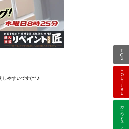
TOP
YOUTUBE
しやすいです(^^♪
カラーシミュレーション