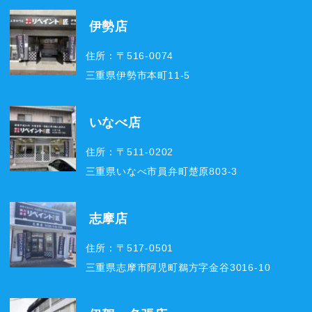
伊勢店
住所：〒516-0074
三重県伊勢市本町11-5
いなべ店
住所：〒511-0202
三重県いなべ市員弁町楚原803-3
志摩店
住所：〒517-0501
三重県志摩市阿児町鵜方字金谷3016-10