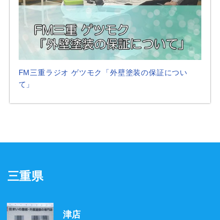
FM三重ラジオ ゲツモク「外壁塗装の保証につい
て」
三重県
津店