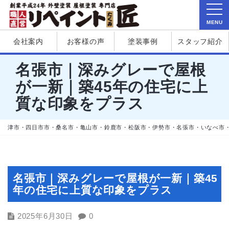
MENU
会社案内
お客様の声
塗装事例
スタッフ紹介
名張市｜深みグレーで屋根
が一新｜築45年の住宅に上
質な印象をプラス
津市・四日市市・桑名市・亀山市・鈴鹿市・松阪市・伊勢市・名張市・いなべ市
名張市｜深みグレーで屋根が一新｜築45
年の住宅に上質な印象をプラス
2025年6月30日
0