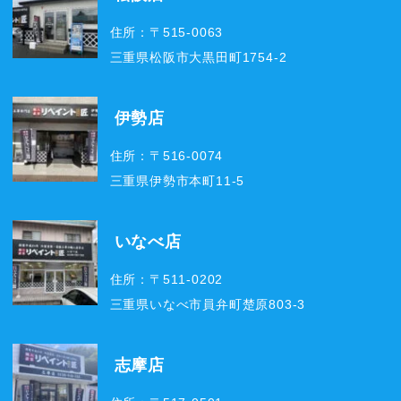
住所：〒515-0063
三重県松阪市大黒田町1754-2
伊勢店
住所：〒516-0074
三重県伊勢市本町11-5
いなべ店
住所：〒511-0202
三重県いなべ市員弁町楚原803-3
志摩店