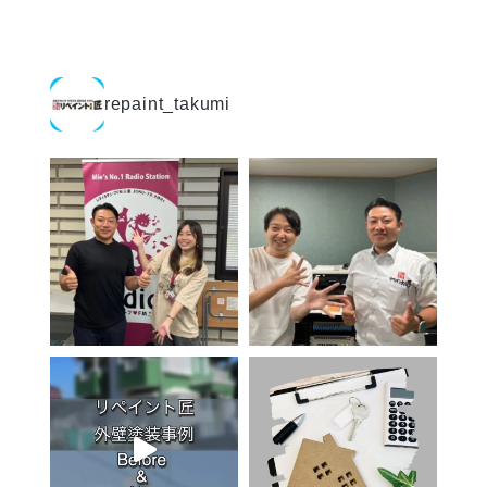
repaint_takumi