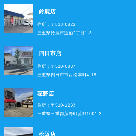
鈴鹿店
住所：〒513-0823
三重県鈴鹿市道伯2丁目1-3
四日市店
住所：〒510-0837
三重県四日市市西松本町4-18
菰野店
住所：〒510-1233
三重県三重郡菰野町菰野1001-2
松阪店