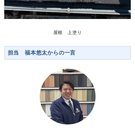
屋根 上塗り
担当 福本悠太からの一言