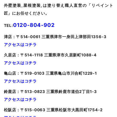
外壁塗装,屋根塗装,は塗り替え職人直営の「リペイント
匠」にお任せください。
0120-804-902
TEL:
津
店：〒514-0061 三重県津市一身田上津部田1356-3
アクセスはコチラ
久居
店：〒514-1118 三重県津市久居新町1088-4
アクセスはコチラ
亀山
店：〒519-0103 三重県亀山市川合町1229-1
アクセスはコチラ
鈴鹿店：〒513-0823 三重県鈴鹿市道伯2丁目1-3
アクセスはコチラ
松阪店：〒515-0063 三重県松阪市大黒田町1754-2