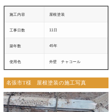
施工内容
屋根塗装
11日
工事日数
45年
築年数
使用色
外壁 チャコール
名張市T様 屋根塗装の施工写真