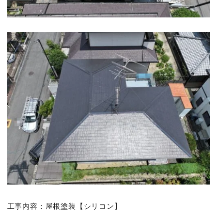
工事内容：屋根塗装【シリコン】