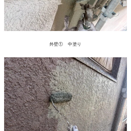
外壁① 中塗り