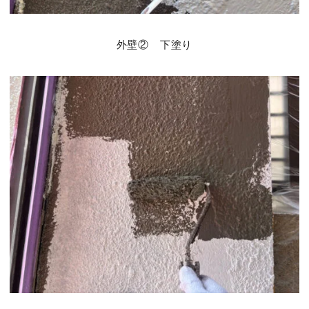
外壁② 下塗り