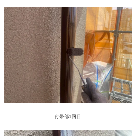
付帯部1回目