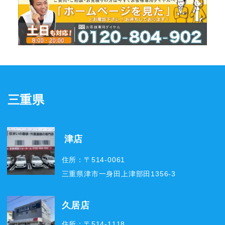
三重県
津店
住所：〒514-0061
三重県津市一身田上津部田1356-3
久居店
住所：〒514-1118