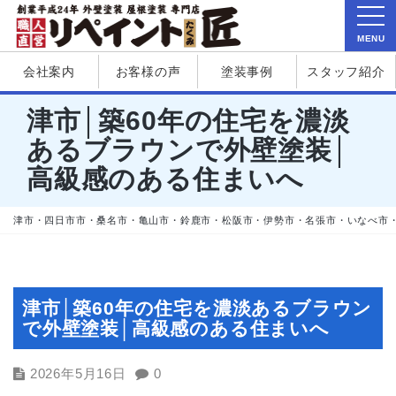
MENU
会社案内
お客様の声
塗装事例
スタッフ紹介
津市│築60年の住宅を濃淡
あるブラウンで外壁塗装│
高級感のある住まいへ
津市・四日市市・桑名市・亀山市・鈴鹿市・松阪市・伊勢市・名張市・いなべ市
津市│築60年の住宅を濃淡あるブラウン
で外壁塗装│高級感のある住まいへ
2026年5月16日
0