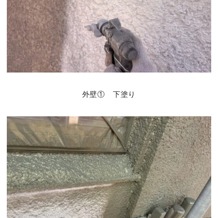
外壁① 下塗り