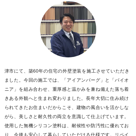
津市にて、築60年の住宅の外壁塗装を施工させていただき
ました。今回の施工では、「アイアンバーグ」と「パイオ
ニア」を組み合わせ、重厚感と温かみを兼ね備えた落ち着
きある外観へと生まれ変わりました。長年大切に住み続け
られてきたお住まいだからこそ、建物の風合いを活かしな
がら、美しさと耐久性の両立を意識して仕上げています。
使用した無機シリコン塗料は、耐候性や防汚性に優れてお
り、今後も安心して暮らしていただける仕様です。リペイ