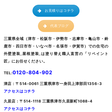
お見積りはコチラ
代表ブログ
三重県全域（津市・松阪市・伊勢市・志摩市・亀山市・鈴
鹿市・四日市市・いなべ市・名張市・伊賀市）での住宅の
外壁塗装,屋根塗装,は塗り替え職人直営の「リペイント
匠」にお任せください。
0120-804-902
TEL:
津
店：〒514-0061 三重県津市一身田上津部田1356-3
アクセスはコチラ
久居
店：〒514-1118 三重県津市久居新町1088-4
アクセスはコチラ