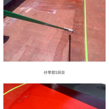
付帯部1回目