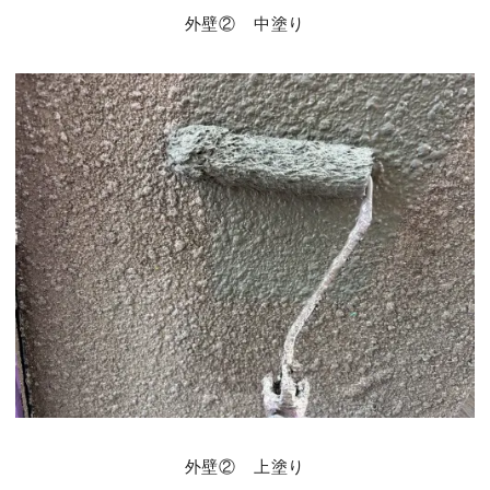
外壁② 中塗り
外壁② 上塗り