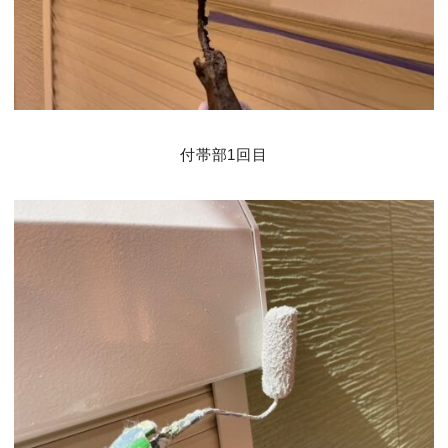
付帯部1回目