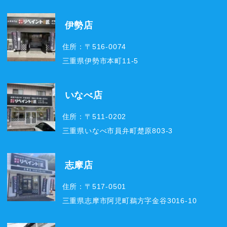
伊勢店
住所：〒516-0074
三重県伊勢市本町11-5
いなべ店
住所：〒511-0202
三重県いなべ市員弁町楚原803-3
志摩店
住所：〒517-0501
三重県志摩市阿児町鵜方字金谷3016-10