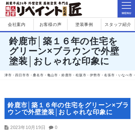
MENU
会社案内
お客様の声
塗装事例
スタッフ紹介
鈴鹿市│築１６年の住宅を
グリーン×ブラウンで外壁
塗装│おしゃれな印象に
津市・四日市市・桑名市・亀山市・鈴鹿市・松阪市・伊勢市・名張市・いなべ市
鈴鹿市│築１６年の住宅をグリーン×ブラ
ウンで外壁塗装│おしゃれな印象に
2023年10月19日
0