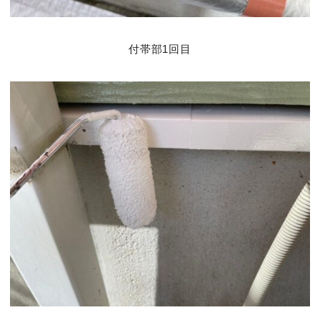
付帯部1回目