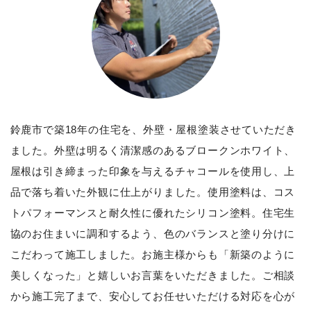
鈴鹿市で築18年の住宅を、外壁・屋根塗装させていただき
ました。外壁は明るく清潔感のあるブロークンホワイト、
屋根は引き締まった印象を与えるチャコールを使用し、上
品で落ち着いた外観に仕上がりました。使用塗料は、コス
トパフォーマンスと耐久性に優れたシリコン塗料。住宅生
協のお住まいに調和するよう、色のバランスと塗り分けに
こだわって施工しました。お施主様からも「新築のように
美しくなった」と嬉しいお言葉をいただきました。ご相談
から施工完了まで、安心してお任せいただける対応を心が