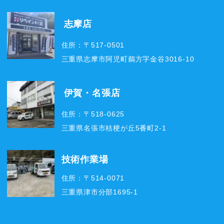
志摩店
住所：〒517-0501
三重県志摩市阿児町鵜方字金谷3016-10
伊賀・名張店
住所：〒518-0625
三重県名張市桔梗が丘5番町2-1
技術作業場
住所：〒514-0071
三重県津市分部1695-1