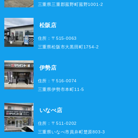
三重県三重郡菰野町菰野1001-2
松阪店
住所：〒515-0063
三重県松阪市大黒田町1754-2
伊勢店
住所：〒516-0074
三重県伊勢市本町11-5
いなべ店
住所：〒511-0202
三重県いなべ市員弁町楚原803-3