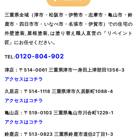
三重県全域（津市・松阪市・伊勢市・志摩市・亀山市・鈴
鹿市・四日市市・いなべ市・名張市・伊賀市）での住宅の
外壁塗装,屋根塗装,は塗り替え職人直営の「リペイント
匠」にお任せください。
0120-804-902
TEL:
津
店：〒514-0061 三重県津市一身田上津部田1356-3
アクセスはコチラ
久居
店：〒514-1118 三重県津市久居新町1088-4
アクセスはコチラ
亀山
店：〒519-0103 三重県亀山市川合町1229-1
アクセスはコチラ
鈴鹿店：〒513-0823 三重県鈴鹿市道伯2丁目1-3