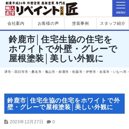
MENU
会社案内
お客様の声
塗装事例
スタッフ紹介
鈴鹿市│住宅生協の住宅を
ホワイトで外壁・グレーで
屋根塗装│美しい外観に
津市・四日市市・桑名市・亀山市・鈴鹿市・松阪市・伊勢市・名張市・いなべ市
鈴鹿市│住宅生協の住宅をホワイトで外
壁・グレーで屋根塗装│美しい外観に
2023年12月27日
0