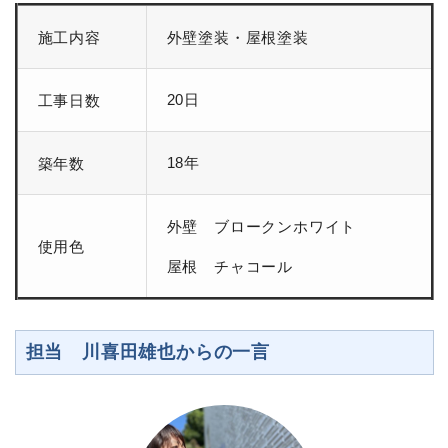
施工内容
外壁塗装・屋根塗装
20日
工事日数
18年
築年数
外壁 ブロークンホワイト
使用色
屋根 チャコール
担当 川喜田雄也からの一言