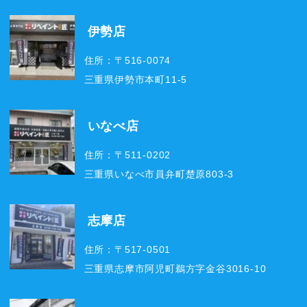
伊勢店
住所：〒516-0074
三重県伊勢市本町11-5
いなべ店
住所：〒511-0202
三重県いなべ市員弁町楚原803-3
志摩店
住所：〒517-0501
三重県志摩市阿児町鵜方字金谷3016-10