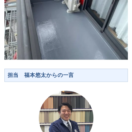
担当 福本悠太からの一言