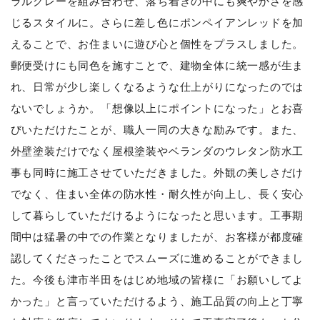
ラルグレーを組み合わせ、落ち着きの中にも爽やかさを感
じるスタイルに。さらに差し色にポンペイアンレッドを加
えることで、お住まいに遊び心と個性をプラスしました。
郵便受けにも同色を施すことで、建物全体に統一感が生ま
れ、日常が少し楽しくなるような仕上がりになったのでは
ないでしょうか。「想像以上にポイントになった」とお喜
びいただけたことが、職人一同の大きな励みです。また、
外壁塗装だけでなく屋根塗装やベランダのウレタン防水工
事も同時に施工させていただきました。外観の美しさだけ
でなく、住まい全体の防水性・耐久性が向上し、長く安心
して暮らしていただけるようになったと思います。工事期
間中は猛暑の中での作業となりましたが、お客様が都度確
認してくださったことでスムーズに進めることができまし
た。今後も津市半田をはじめ地域の皆様に「お願いしてよ
かった」と言っていただけるよう、施工品質の向上と丁寧