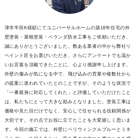
津市半田K様邸にてユニバーサルホームの築18年住宅の外
壁塗装・屋根塗装・ベランダ防水工事をご依頼いただき、
誠にありがとうございました。数ある業者の中から弊社リ
ペイント匠をお選びいただき、さらにアンケートでも温か
いお言葉を頂戴できたことに、心より感謝申し上げます。
外壁の傷みが気になる中で、飛び込みの営業や複数社から
の提案に迷われていたとのことですが、そのような状況で
「一番親身に対応してくれた」と評価していただけたこと
は、私たちにとって大きな励みとなりました。塗装工事は
価格や見た目だけでなく、安心して任せられる信頼関係が
大切です。その点でお役に立てたことを大変嬉しく思いま
す。今回の施工では、外壁にペリウィンクルブルーとミネ