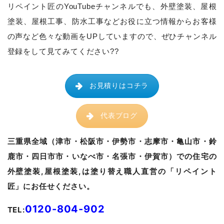
リペイント匠のYouTubeチャンネルでも、
外壁塗装、屋根
塗装、屋根工事、防水工事などお役に立つ情報からお客様
の声など色々な動画をUPしていますので、ぜひチャンネル
登録をして見てみてください??
お見積りはコチラ
代表ブログ
三重県全域（津市・松阪市・伊勢市・志摩市・亀山市・鈴
鹿市・四日市市・いなべ市・名張市・伊賀市）での住宅の
外壁塗装,屋根塗装,は塗り替え職人直営の「リペイント
匠」にお任せください。
0120-804-902
TEL: