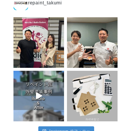
repaint_takumi