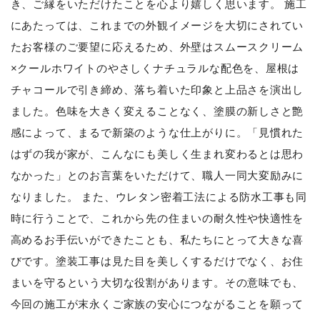
き、ご縁をいただけたことを心より嬉しく思います。 施工
にあたっては、これまでの外観イメージを大切にされてい
たお客様のご要望に応えるため、外壁はスムースクリーム
×クールホワイトのやさしくナチュラルな配色を、屋根は
チャコールで引き締め、落ち着いた印象と上品さを演出し
ました。色味を大きく変えることなく、塗膜の新しさと艶
感によって、まるで新築のような仕上がりに。「見慣れた
はずの我が家が、こんなにも美しく生まれ変わるとは思わ
なかった」とのお言葉をいただけて、職人一同大変励みに
なりました。 また、ウレタン密着工法による防水工事も同
時に行うことで、これから先の住まいの耐久性や快適性を
高めるお手伝いができたことも、私たちにとって大きな喜
びです。塗装工事は見た目を美しくするだけでなく、お住
まいを守るという大切な役割があります。その意味でも、
今回の施工が末永くご家族の安心につながることを願って