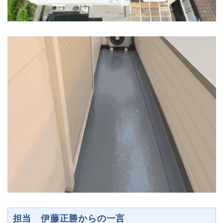
担当 伊藤正勝からの一言