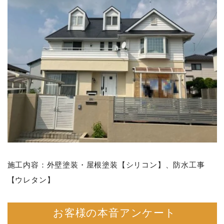
施工内容：外壁塗装・屋根塗装【シリコン】、防水工事
【ウレタン】
お客様の本音アンケート