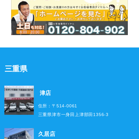
三重県
津店
住所：〒514-0061
三重県津市一身田上津部田1356-3
久居店