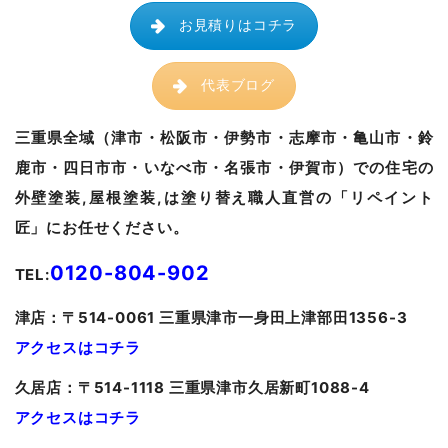
お見積りはコチラ
代表ブログ
三重県全域（津市・松阪市・伊勢市・志摩市・亀山市・鈴
鹿市・四日市市・いなべ市・名張市・伊賀市）での住宅の
外壁塗装,屋根塗装,は塗り替え職人直営の「リペイント
匠」にお任せください。
0120-804-902
TEL:
津
店：〒514-0061 三重県津市一身田上津部田1356-3
アクセスはコチラ
久居
店：〒514-1118 三重県津市久居新町1088-4
アクセスはコチラ