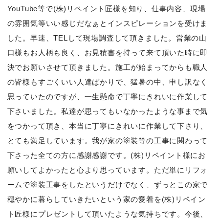
YouTube等で(株)リペイント匠様を知り、仕事内容、現場
の雰囲気等いい感じだなぁとインスピレーションを受けま
した。早速、TELして現場調査して頂きました。営業の山
口様もお人柄も良く、お見積書を持って来て頂いた時に即
決でお願いさせて頂きました。施工が始まってからも職人
の皆様もすごくいい人達ばかりで、猛暑の中、申し訳なく
思っていたのですが、一生懸命で丁寧にきれいに作業して
下さいました。私達が思ってもいなかったような事まで気
をつかって頂き、本当に丁寧にきれいに作業して下さり、
とても満足しています。我が家の塗装等の工事に関わって
下さった全ての方に感謝感謝です。(株)リペイント様にお
願いしてよかったと心より思っています。ただ単にリフォ
ームで塗装工事をしたというだけでなく、ずっとこの家で
穏やかに暮らしていきたいという家の愛着を(株)リペイン
ト匠様にプレゼントして頂いたような気持ちです。今後、