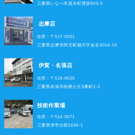
三重県いなべ市員弁町楚原803-3
志摩店
住所：〒517-0501
三重県志摩市阿児町鵜方字金谷3016-10
伊賀・名張店
住所：〒518-0625
三重県名張市桔梗が丘5番町2-1
技術作業場
住所：〒514-0071
三重県津市分部1695-1