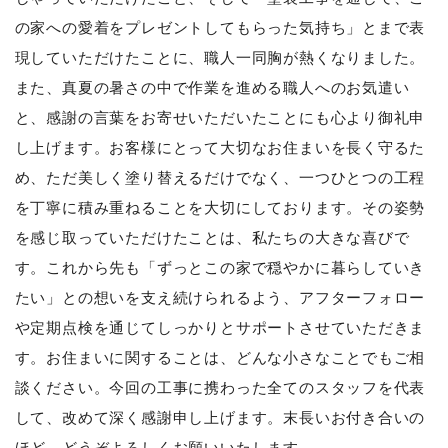
の家への愛着をプレゼントしてもらった気持ち」とまで表
現していただけたことに、職人一同胸が熱くなりました。
また、真夏の暑さの中で作業を進める職人へのお気遣い
と、感謝の言葉をお寄せいただいたことにも心より御礼申
し上げます。お客様にとって大切なお住まいを長く守るた
め、ただ美しく塗り替えるだけでなく、一つひとつの工程
を丁寧に積み重ねることを大切にしております。その姿勢
を感じ取っていただけたことは、私たちの大きな喜びで
す。これから先も「ずっとこの家で穏やかに暮らしていき
たい」との想いを支え続けられるよう、アフターフォロー
や定期点検を通じてしっかりとサポートさせていただきま
す。お住まいに関することは、どんな小さなことでもご相
談ください。今回の工事に携わった全てのスタッフを代表
して、改めて深く感謝申し上げます。末長いお付き合いの
ほど、どうぞよろしくお願いいたします。