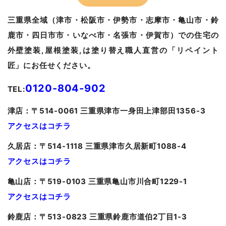
三重県全域（津市・松阪市・伊勢市・志摩市・亀山市・鈴
鹿市・四日市市・いなべ市・名張市・伊賀市）での住宅の
外壁塗装,屋根塗装,は塗り替え職人直営の「リペイント
匠」にお任せください。
0120-804-902
TEL:
津
店：〒514-0061 三重県津市一身田上津部田1356-3
アクセスはコチラ
久居
店：〒514-1118 三重県津市久居新町1088-4
アクセスはコチラ
亀山
店：〒519-0103 三重県亀山市川合町1229-1
アクセスはコチラ
鈴鹿店：〒513-0823 三重県鈴鹿市道伯2丁目1-3