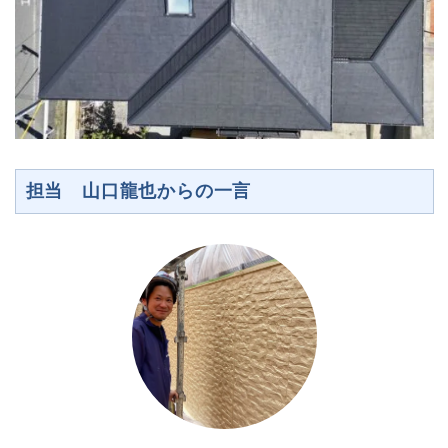
担当 山口龍也からの一言