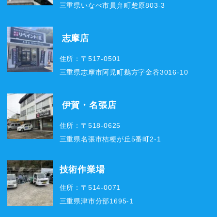
三重県いなべ市員弁町楚原803-3
志摩店
住所：〒517-0501
三重県志摩市阿児町鵜方字金谷3016-10
伊賀・名張店
住所：〒518-0625
三重県名張市桔梗が丘5番町2-1
技術作業場
住所：〒514-0071
三重県津市分部1695-1