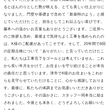
るとほんのりとした艶が映える、とても美しい仕上がりに
なりました。門壁や基礎まで含めて「新築時のよう」と感
じていただけたこと、担当としてこれ以上ない喜びです。
藤本への温かいお言葉もありがとうございます。ご近所へ
のご挨拶も含め、最後まで気持ちよく工事を進められたの
は、K様のご配慮があってこそです。そして、20年間で8回
の定期点検について「ありがたい」と言っていただけたこ
と。私たちは工事完了をゴールとは考えていません。これ
から長い年月をかけて、お住まいを守り続けることが本当
の責任だと思っています。津市でK様のお住まいをこれか
らも見守らせていただけることに、心から感謝しておりま
す。最後に、私たちの体調までお気遣いいただきありがと
うございました。その温かさに、スタッフ一同本当に励ま
されました。今後とも末永く、どうぞよろしくお願いいた
します。