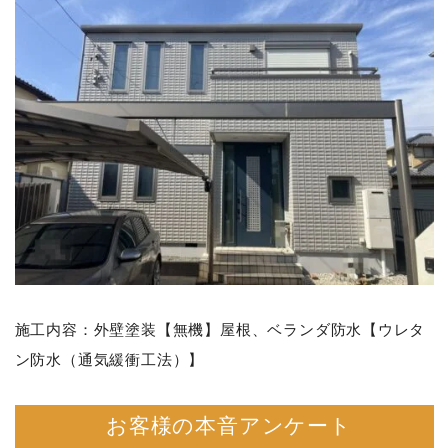
施工内容：外壁塗装【無機】屋根、ベランダ防水【ウレタ
ン防水（通気緩衝工法）】
お客様の本音アンケート