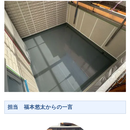
担当 福本悠太からの一言