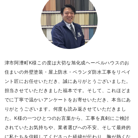
津市阿漕町K様この度は大切な旭化成ヘーベルハウスのお
住まいの外壁塗装・屋上防水・ベランダ防水工事をリペイ
ント匠にお任せいただき、誠にありがとうございました。
担当させていただきました福本です。そして、これほどま
でに丁寧で温かいアンケートをお寄せいただき、本当にあ
りがとうございます。何度も読み返させていただきまし
た。K様の一つひとつのお言葉から、工事を真剣にご検討
されていたお気持ちや、業者選びへの不安、そして最終的
に私たちを信頼してくださった経緯が伝わり、胸が熱くな