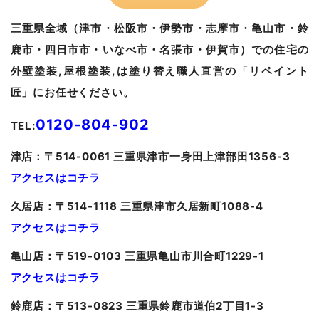
三重県全域（津市・松阪市・伊勢市・志摩市・亀山市・鈴
鹿市・四日市市・いなべ市・名張市・伊賀市）での住宅の
外壁塗装,屋根塗装,は塗り替え職人直営の「リペイント
匠」にお任せください。
0120-804-902
TEL:
津
店：〒514-0061 三重県津市一身田上津部田1356-3
アクセスはコチラ
久居
店：〒514-1118 三重県津市久居新町1088-4
アクセスはコチラ
亀山
店：〒519-0103 三重県亀山市川合町1229-1
アクセスはコチラ
鈴鹿店：〒513-0823 三重県鈴鹿市道伯2丁目1-3