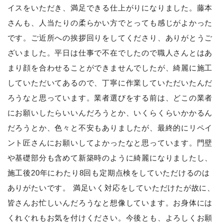
イスをいただき、満足できる仕上がりになりました。藤本
さんも、人当たりの柔らかい方でとっても感じがよかった
です。ご近所への挨拶回りをしてくださり、ありがとうご
ざいました。平日は仕事で不在でしたので職人さんとはあ
まり顔を合わせることができませんでしたが、綺麗に施工
していただいてあるので、丁寧に作業していただいたんだ
ろうなと思っています。業者選びをする前は、どこの業者
にお願いしたらいいんだろうとか、いくらくらいかかるん
だろうとか、色々と不安もありましたが、最終的にリペイ
ント匠さんにお願いしてよかったなと思っています。門壁
や基礎部分も含めて新築時のように綺麗になりましたし、
施工後20年にわたり8回も定期点検をしていただけるのは
ありがたいです。 満足いく対応をしていただけたが故に、
皆さんお忙しいんだろうなと想像しています。お身体には
くれぐれもお気を付けください。今後とも、よろしくお願