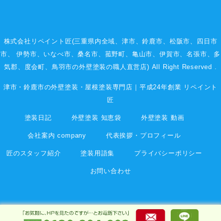
株式会社リペイント匠(三重県内全域、
津市
、
鈴鹿市
、
松阪市
、
四日市
市
、
伊勢市
、いなべ市、桑名市、菰野町、
亀山市
、
伊賀市
、
名張市
、多
気郡、度会町、鳥羽市の外壁塗装の職人直営店) All Right Reserved .
津市・鈴鹿市の外壁塗装・屋根塗装専門店｜平成24年創業 リペイント
匠
塗装日記
外壁塗装 知恵袋
外壁塗装 動画
会社案内 company
代表挨拶・プロフィール
匠のスタッフ紹介
塗装用語集
プライバシーポリシー
お問い合わせ