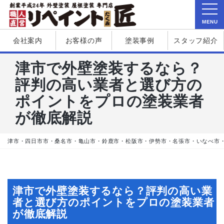
MENU
会社案内
お客様の声
塗装事例
スタッフ紹介
津市で外壁塗装するなら？
評判の高い業者と選び方の
ポイントをプロの塗装業者
が徹底解説
津市・四日市市・桑名市・亀山市・鈴鹿市・松阪市・伊勢市・名張市・いなべ市
津市で外壁塗装するなら？評判の高い業
者と選び方のポイントをプロの塗装業者
が徹底解説