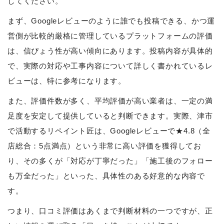
してください。
まず、Googleレビューのように誰でも投稿できる、かつ運
営側が比較的厳格に管理しているプラットフォームの評価
は、信ぴょう性が高い傾向にあります。投稿内容が具体的
で、実際の対応や工事内容について詳しく書かれているレ
ビューは、特に参考になります。
また、評価件数が多く、平均評価が高い業者は、一定の満
足度を安定して提供していると判断できます。実際、津市
で活動するリペイント匠は、Googleレビューで★4.8（全
店総合：5点満点）という非常に高い評価を獲得してお
り、その多くが「対応が丁寧だった」「施工後のフォロー
も万全だった」といった、具体性のある好意的な内容で
す。
つまり、口コミ評価はあくまで判断材料の一つですが、正