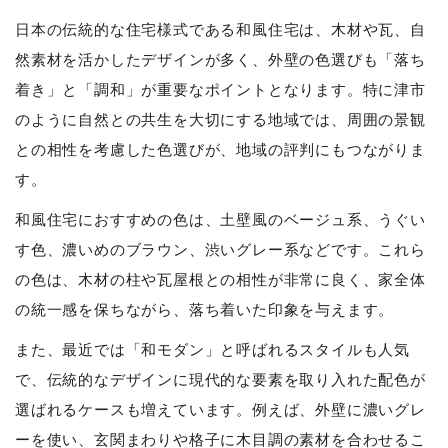
日本の伝統的な住宅様式である和風住宅は、木材や瓦、自
然素材を活かしたデザインが多く、外壁の色選びも「落ち
着き」と「調和」が重要なポイントとなります。特に津市
のように自然との共生を大切にする地域では、周囲の景観
との相性を考慮した色選びが、地域の評判にもつながりま
す。
和風住宅におすすめの色は、土壁風のベージュ系、うぐい
す色、濃いめのブラウン、渋いグレー系などです。これら
の色は、木材の柱や瓦屋根との相性が非常に良く、家全体
の統一感を保ちながら、落ち着いた印象を与えます。
また、最近では「和モダン」と呼ばれるスタイルも人気
で、伝統的なデザインに現代的な要素を取り入れた配色が
選ばれるケースも増えています。例えば、外壁に濃いグレ
ーを使い、玄関まわりや格子に木目調の素材を合わせるこ