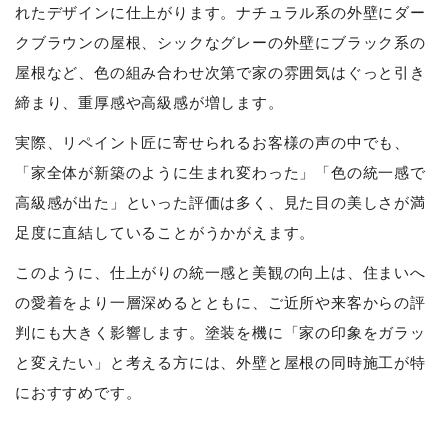
れたデザインに仕上がります。ナチュラル系の外壁にダー
クブラウンの屋根、シックなグレーの外壁にブラック系の
屋根など、色の組み合わせ次第で家の雰囲気はぐっと引き
締まり、重厚感や高級感が増します。
実際、リペイント匠に寄せられるお客様の声の中でも、
「家全体が新築のように生まれ変わった」「色の統一感で
高級感が出た」といった評価は多く、見た目の美しさが満
足度に直結していることがうかがえます。
このように、仕上がりの統一感と美観の向上は、住まいへ
の愛着をより一層深めるとともに、ご近所や来客からの評
判にも大きく影響します。塗装を機に「家の印象をガラッ
と変えたい」と考える方には、外壁と屋根の同時施工が特
におすすめです。