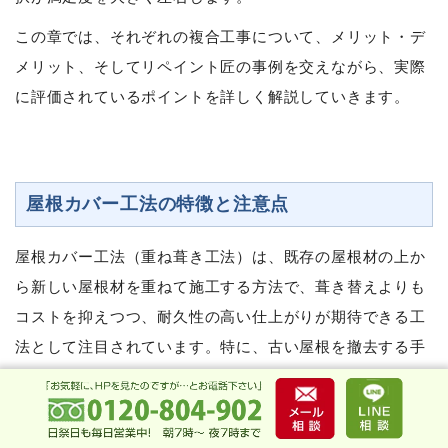
この章では、それぞれの複合工事について、メリット・デ
メリット、そしてリペイント匠の事例を交えながら、実際
に評価されているポイントを詳しく解説していきます。
屋根カバー工法の特徴と注意点
屋根カバー工法（重ね葺き工法）は、既存の屋根材の上か
ら新しい屋根材を重ねて施工する方法で、葺き替えよりも
コストを抑えつつ、耐久性の高い仕上がりが期待できる工
法として注目されています。特に、古い屋根を撤去する手
間がないため、廃材処理費も抑えられ、工期も短縮できる
というメリットがあります。
津市のように台風や豪雨のリスクがある地域では、屋根の