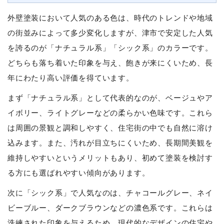
外壁塗装において人気のある色は、時代のトレンドや地域
の街並みによって多少変化しますが、津市で安定した人気
を誇るのが「ナチュラル系」「シック系」のカラーです。
どちらも落ち着いた印象を与え、飽きが来にくいため、長
年にわたり高い評価を得ています。
まず「ナチュラル系」として代表的なのが、ベージュやア
イボリー、ライトグレーなどの柔らかい色味です。これら
は周囲の景観と調和しやすく、住宅街の中でも自然に溶け
込みます。また、汚れが目立ちにくいため、長期間美観を
維持しやすいというメリットもあり、初めて塗装を検討す
る方にも選ばれやすい傾向があります。
次に「シック系」で人気なのは、チャコールグレー、ネイ
ビーブルー、ダークブラウンなどの濃色系です。これらは
洗練された印象を与えるため、現代的なデザインの住宅や