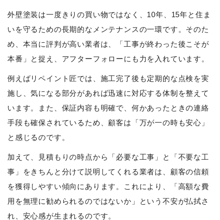
外壁塗装は一度きりの買い物ではなく、10年、15年と住ま
いを守るための長期的なメンテナンスの一環です。そのた
め、本当に評判が高い業者は、「工事が終わった後こそが
本番」と捉え、アフターフォローにも力を入れています。
例えばリペイント匠では、施工完了後も定期的な点検を実
施し、気になる部分があれば迅速に対応する体制を整えて
います。また、保証内容も明確で、何かあったときの連絡
手段も確保されているため、顧客は「万が一の時も安心」
と感じるのです。
加えて、見積もりの時点から「必要な工事」と「不要な工
事」をきちんと分けて説明してくれる業者は、顧客の信頼
を獲得しやすい傾向にあります。これにより、「高額な費
用を無理に勧められるのではないか」という不安が払拭さ
れ、安心感が生まれるのです。