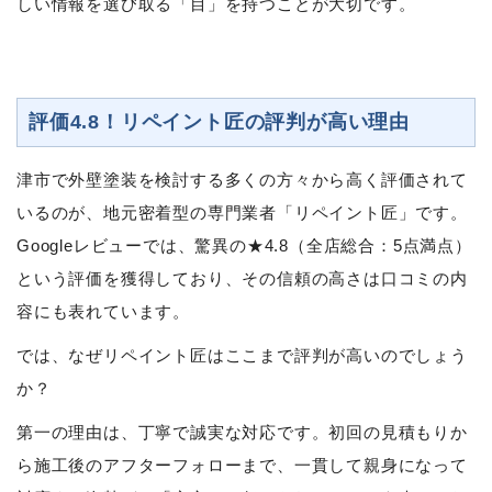
しい情報を選び取る「目」を持つことが大切です。
評価4.8！リペイント匠の評判が高い理由
津市で外壁塗装を検討する多くの方々から高く評価されて
いるのが、地元密着型の専門業者「リペイント匠」です。
Googleレビューでは、驚異の★4.8（全店総合：5点満点）
という評価を獲得しており、その信頼の高さは口コミの内
容にも表れています。
では、なぜリペイント匠はここまで評判が高いのでしょう
か？
第一の理由は、丁寧で誠実な対応です。初回の見積もりか
ら施工後のアフターフォローまで、一貫して親身になって