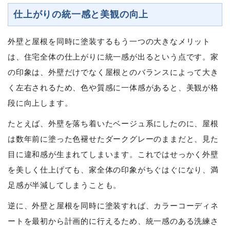
仕上がりの統一感と美観の向上
外壁と屋根を同時に塗装するもう一つの大きなメリット
は、住宅全体の仕上がりに統一感が出るという点です。家
の印象は、外壁だけでなく屋根とのバランスによって大き
く左右されるため、色や質感に一体感があると、美観が格
段に向上します。
たとえば、外壁を落ち着いたベージュ系にしたのに、屋根
は数年前に塗った色褪せたダークグレーのままだと、見た
目に違和感が生まれてしまいます。これではせっかく外壁
を美しく仕上げても、家全体の印象がちぐはぐになり、満
足感が半減してしまうことも。
逆に、外壁と屋根を同時に塗装すれば、カラーコーディネ
ートを最初から計画的に行えるため、統一感のある洗練さ