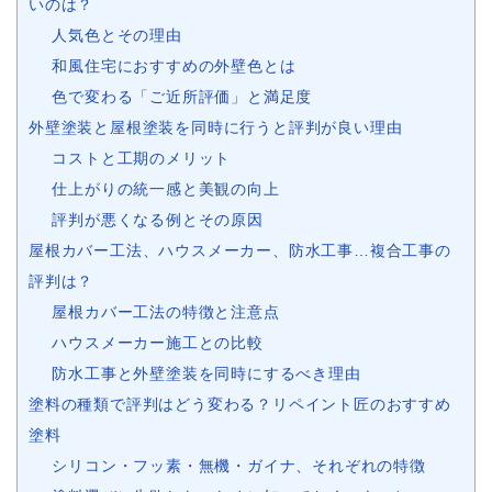
いのは？
人気色とその理由
和風住宅におすすめの外壁色とは
色で変わる「ご近所評価」と満足度
外壁塗装と屋根塗装を同時に行うと評判が良い理由
コストと工期のメリット
仕上がりの統一感と美観の向上
評判が悪くなる例とその原因
屋根カバー工法、ハウスメーカー、防水工事…複合工事の
評判は？
屋根カバー工法の特徴と注意点
ハウスメーカー施工との比較
防水工事と外壁塗装を同時にするべき理由
塗料の種類で評判はどう変わる？リペイント匠のおすすめ
塗料
シリコン・フッ素・無機・ガイナ、それぞれの特徴