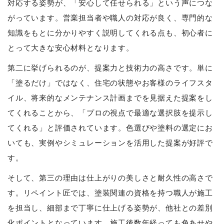
対応する姿勢が、「安心して任せられる」という声につな
がっています。営業担当者や職人の対応が良く、専門的な
知識をもとに分かりやすく説明してくれる点も、初心者に
とって大きな安心材料となります。
第二に挙げられるのが、提案力と技術力の高さです。単に
「塗るだけ」ではなく、住宅の状態やお客様のライフスタ
イル、将来的なメンテナンス計画までを見据えた提案をし
てくれることから、「プロの視点で最適な選択肢を提示し
てくれる」と評価されています。色選びや塗料の選定にお
いても、実例やシミュレーションを活用した提案が好評で
す。
そして、第三の理由は仕上がりの美しさと耐久性の高さで
す。リペイント匠では、塗装関連の資格を持つ職人が施工
を担当し、細部まで丁寧に仕上げる姿勢が、他社との差別
化ポイントとなっています。施工後数年経っても色あせや