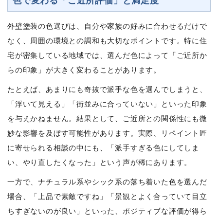
色で変わる「ご近所評価」と満足度
外壁塗装の色選びは、自分や家族の好みに合わせるだけで
なく、周囲の環境との調和も大切なポイントです。特に住
宅が密集している地域では、選んだ色によって「ご近所か
らの印象」が大きく変わることがあります。
たとえば、あまりにも奇抜で派手な色を選んでしまうと、
「浮いて見える」「街並みに合っていない」といった印象
を与えかねません。結果として、ご近所との関係性にも微
妙な影響を及ぼす可能性があります。実際、リペイント匠
に寄せられる相談の中にも、「派手すぎる色にしてしま
い、やり直したくなった」という声が稀にあります。
一方で、ナチュラル系やシック系の落ち着いた色を選んだ
場合、「上品で素敵ですね」「景観とよく合っていて目立
ちすぎないのが良い」といった、ポジティブな評価が得ら