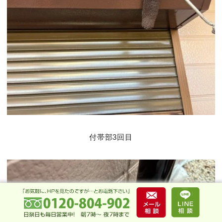
付帯部3回目