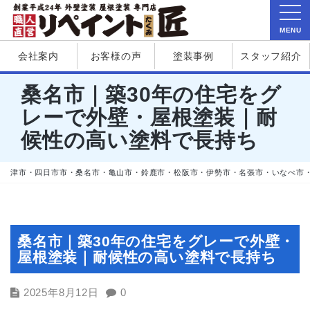
MENU
会社案内
お客様の声
塗装事例
スタッフ紹介
桑名市｜築30年の住宅をグ
レーで外壁・屋根塗装｜耐
候性の高い塗料で長持ち
津市・四日市市・桑名市・亀山市・鈴鹿市・松阪市・伊勢市・名張市・いなべ市
桑名市｜築30年の住宅をグレーで外壁・
屋根塗装｜耐候性の高い塗料で長持ち
2025年8月12日
0