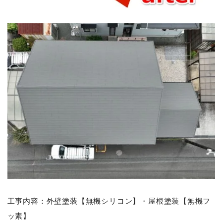
工事内容：外壁塗装【無機シリコン】・屋根塗装【無機フ
ッ素】