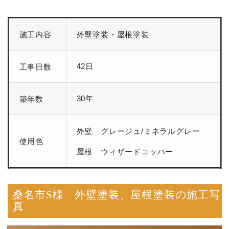
施工内容
外壁塗装・屋根塗装
42日
工事日数
30年
築年数
外壁 グレージュ/ミネラルグレー
使用色
屋根 ウィザードコッパー
桑名市S様 外壁塗装、屋根塗装の施工写
真