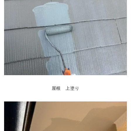
屋根 上塗り