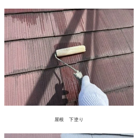
屋根 下塗り