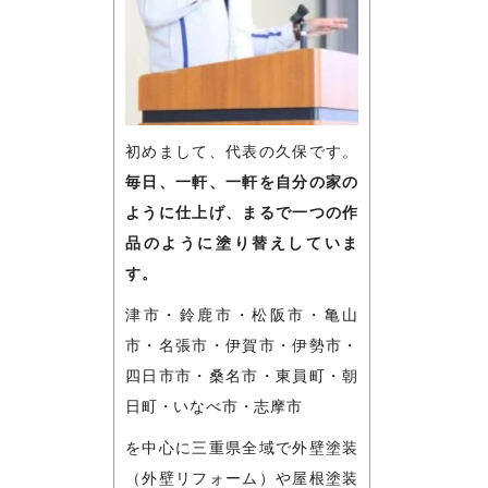
初めまして、代表の久保です。
毎日、一軒、一軒を自分の家の
ように仕上げ、まるで一つの作
品のように塗り替えしていま
す。
津市・鈴鹿市・松阪市・亀山
市・名張市・伊賀市・伊勢市・
四日市市・桑名市・東員町・朝
日町・いなべ市・志摩市
を中心に三重県全域で外壁塗装
（外壁リフォーム）や屋根塗装