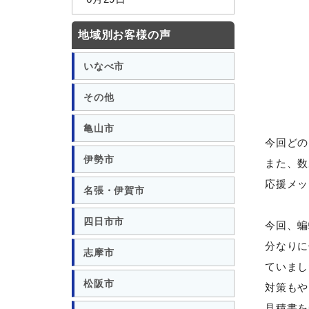
地域別お客様の声
いなべ市
その他
亀山市
今回どの
伊勢市
また、数
応援メッ
名張・伊賀市
四日市市
今回、蝙
分なりに
志摩市
ていまし
松阪市
対策もや
見積書を