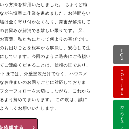
いう方法を採用いたしました。 ちょうど梅
ながら慎重に作業を進めました。お時間をい
蝠は全く寄り付かなくなり、糞害が解消して
のお悩みが解消でき嬉しい限りです。 又、
お言葉、私たちにとって何よりの喜びです。
のお困りごとを根本から解決し、安心して生
TOP
にしています。今回のように過去にご依頼い
てご連絡くださることは、信頼の証であり、
YOUTUBE
ント匠では、外壁塗装だけでなく、ハウスメ
なお住まいのお困りごとに対応しておりま
フターフォローを大切にしながら、これから
るよう努めてまいります。 この度は、誠に
カラーシミュレーション
よろしくお願いいたします。
を依頼する