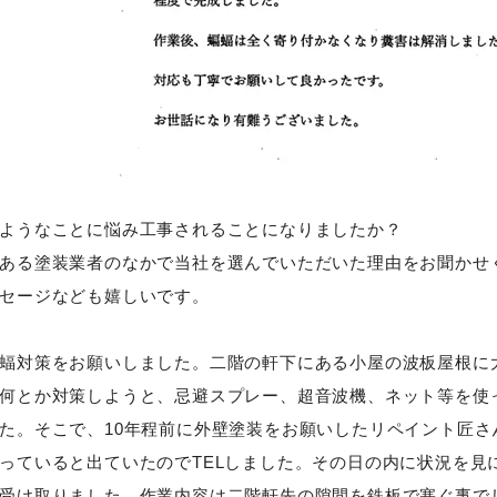
ようなことに悩み工事されることになりましたか？
ある塗装業者のなかで当社を選んでいただいた理由をお聞かせ
セージなども嬉しいです。
蝠対策をお願いしました。二階の軒下にある小屋の波板屋根に
何とか対策しようと、忌避スプレー、超音波機、ネット等を使
た。そこで、10年程前に外壁塗装をお願いしたリペイント匠
っていると出ていたのでTELしました。その日の内に状況を見
受け取りました。作業内容は二階軒先の隙間を鉄板で塞ぐ事で