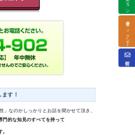
塗替チェックシート
問合せ
します！
性」なのかしっかりとお話を聞かせて頂き、
専門的な知見のすべてを持って
す。