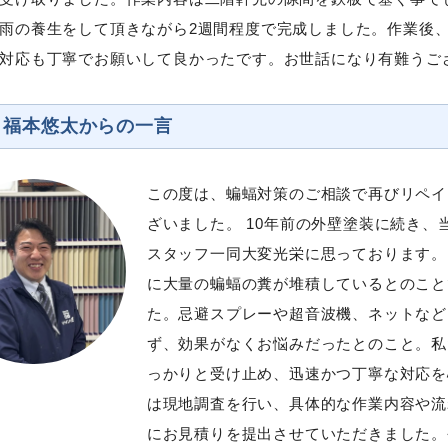
雨の養生をして頂きながら2週間程度で完成しました。作業後
対応も丁寧でお願いして良かったです。お世話になり有難うご
 福本悠太からの一言
この度は、蝙蝠対策のご相談で再びリペイ
ざいました。 10年前の外壁塗装に続き
スタッフ一同大変光栄に思っております。
に大量の蝙蝠の糞が堆積しているとのこと
た。忌避スプレーや超音波機、ネットなど
ず、効果がなくお悩みだったとのこと。私
っかりと受け止め、迅速かつ丁寧な対応を
は現地調査を行い、具体的な作業内容や流
にお見積りを提出させていただきました。