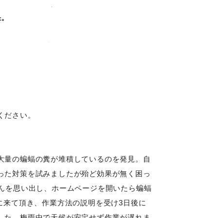
ください。
大量の蝙蝠の糞が堆積しているのを発見。自
った対策を試みましたが殆ど効果が無く困っ
さんを思い出し、ホームページを開いたら蝙蝠
に来て頂き、作業方法の説明を受け3日後に
した。梅雨中で天候が安定せず作業が遅れま