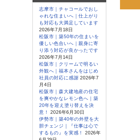
志摩市｜チャコールでおし
ゃれな住まいへ｜仕上がり
も対応も大満足しています
2026年7月18日
松阪市｜築50年の住まいを
優しい色合いへ｜親身に寄
り添う対応が良かったです
2026年7月14日
松阪市｜クリームで明るい
外観へ｜福本さんをはじめ
社員の対応に感謝
2026年7
月4日
松阪市｜森大建地産の住宅
を爽やかなレモン色へ｜築
20年を迎え塗り替えを決
意！
2026年6月30日
伊勢市｜築40年の外壁を大
胆チェンジ｜『仕事は心で
するもの』を実感！
2026年
6月29日