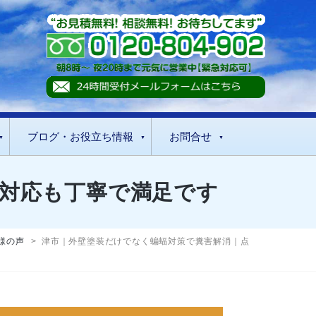
ブログ・お役立ち情報
お問合せ
対応も丁寧で満足です
様の声
>
津市｜外壁塗装だけでなく蝙蝠対策で糞害解消｜点