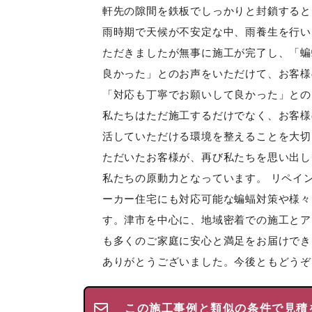
軒先の隙間を鉄板でしっかりと封鎖すると
雨時期で天候が不安定な中、雨養生を行い
ただきましたが無事に施工が完了し、「蝙
良かった」とのお声をいただけて、お客様
「対応も丁寧でお願いして良かった」との
私たちはただ施工するだけでなく、お客様
活していただける環境を整えることを大切
ただいたお客様が、再び私たちを思い出し
私たちの原動力となっています。 リペイ
ーカー住宅にも対応可能な蝙蝠対策や様々
す。津市を中心に、地域密着での施工とア
も多くのご家庭に安心と満足をお届けでき
ありがとうございました。今後ともどうぞ
この施工事例と類似の条件で見積