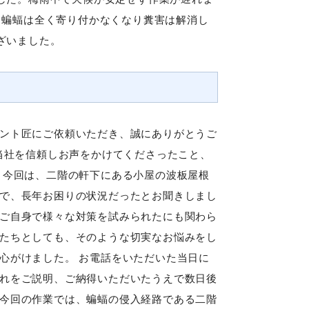
、蝙蝠は全く寄り付かなくなり糞害は解消し
ざいました。
ント匠にご依頼いただき、誠にありがとうご
、当社を信頼しお声をかけてくださったこと、
 今回は、二階の軒下にある小屋の波板屋根
で、長年お困りの状況だったとお聞きしまし
ご自身で様々な対策を試みられたにも関わら
たちとしても、そのような切実なお悩みをし
心がけました。 お電話をいただいた当日に
れをご説明、ご納得いただいたうえで数日後
今回の作業では、蝙蝠の侵入経路である二階