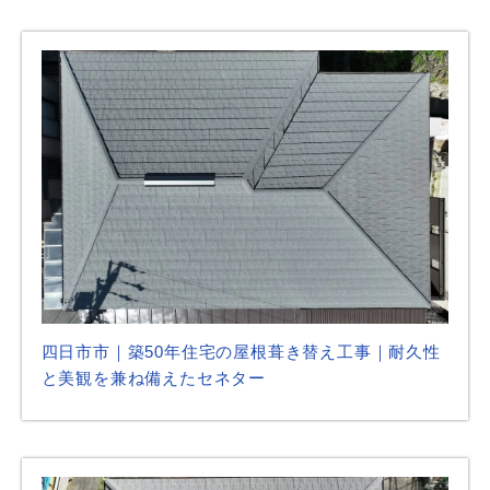
四日市市｜築50年住宅の屋根葺き替え工事｜耐久性
と美観を兼ね備えたセネター