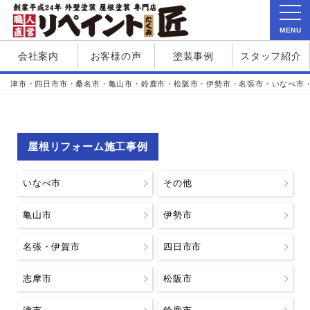
MENU
会社案内
お客様の声
塗装事例
スタッフ紹介
津市・四日市市・桑名市・亀山市・鈴鹿市・松阪市・伊勢市・名張市・いなべ市
屋根リフォーム施工事例
いなべ市
その他
亀山市
伊勢市
名張・伊賀市
四日市市
志摩市
松阪市