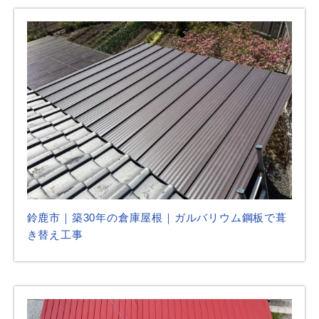
鈴鹿市｜築30年の倉庫屋根｜ガルバリウム鋼板で葺
き替え工事