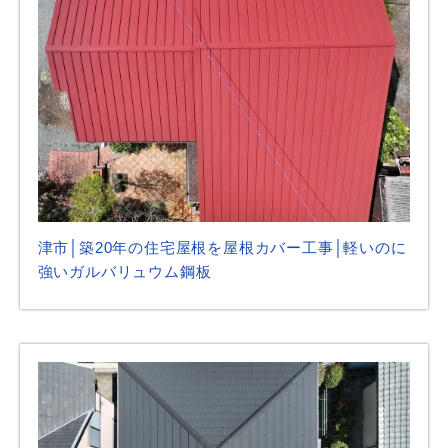
津市│築20年の住宅屋根を屋根カバー工事│軽いのに
強いガルバリュウム鋼板