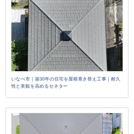
いなべ市｜築30年の住宅を屋根葺き替え工事｜耐久
性と美観を高めるセネター