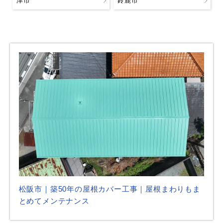
津市
鈴鹿市
松阪市｜築50年の屋根カバー工事｜屋根まわりもま
とめてメンテナンス