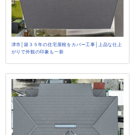
津市│築３５年の住宅屋根をカバー工事│上品な仕上
がりで外観の印象も一新