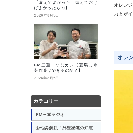
【備えてよかった、備えておけ
オレンジ
ばよかったもの】
力とポイ
2026年8月5日
オレ
FM三重 つなカン【夏場に塗
装作業はできるのか？】
2026年8月5日
カテゴリー
FM三重ラジオ
お悩み解決！外壁塗装の知恵