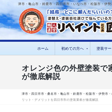
津市・亀山市・鈴鹿市・四日市市・いなべ市・松阪市・伊勢
ホーム
初めての方へ
塗装サー
オレンジ色の外壁塗装で
が徹底解説
津市・四日市市・桑名市・亀山市・鈴鹿市・松阪市・伊勢市・
リット・デメリットを四日市市の塗装業者が徹底解説