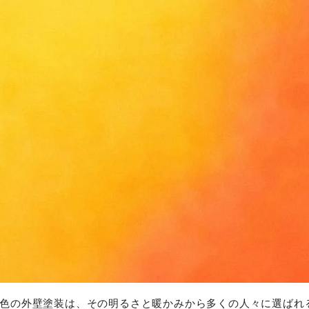
色の外壁塗装は、その明るさと暖かみから多くの人々に選ばれ