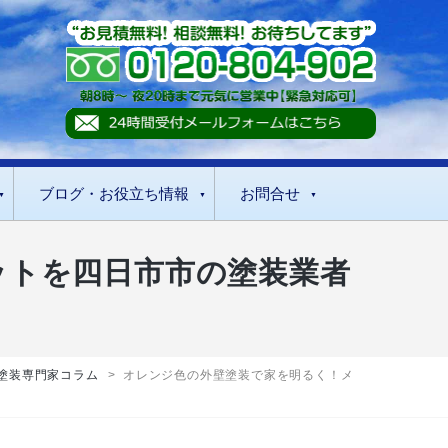
ブログ・お役立ち情報
お問合せ
ットを四日市市の塗装業者
塗装専門家コラム
>
オレンジ色の外壁塗装で家を明るく！メ