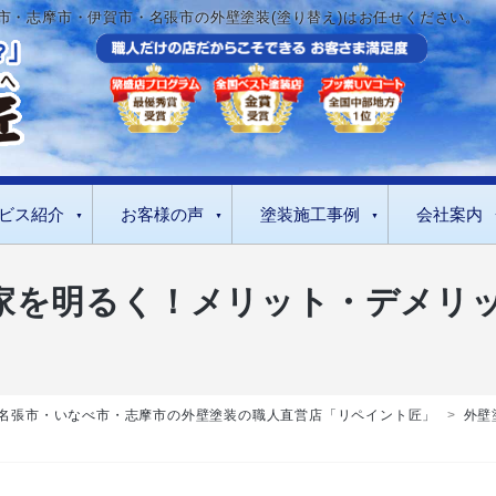
市・志摩市・伊賀市・名張市の外壁塗装(塗り替え)はお任せください。
ビス紹介
お客様の声
塗装施工事例
会社案内
家を明るく！メリット・デメリ
名張市・いなべ市・志摩市の外壁塗装の職人直営店「リペイント匠」
>
外壁