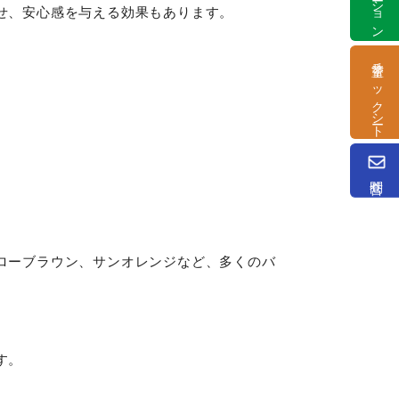
せ、安心感を与える効果もあります。
塗替チェックシート
問合せ
ローブラウン、サンオレンジなど、多くのバ
す。