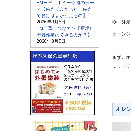
FM三重 ポミー今週のテー
マ【備えてよかった、備え
ておけばよかったもの】
2026年8月5日
③ 注意
FM三重 つなカン【夏場に
オレンジ
塗装作業はできるのか？】
2026年8月5日
まず、オ
によって
オレ