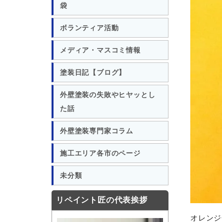
袋
ボランティア活動
メディア・マスコミ情報
塗装日記【ブログ】
外壁塗装の失敗やヒヤッとし
た話
外壁塗装専門家コラム
施工エリア各市のページ
未分類
リペイント匠の代表挨拶
オレンジ