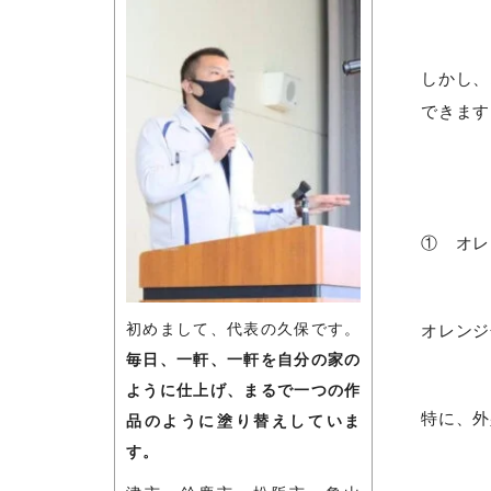
しかし、
できます
① オレ
初めまして、代表の久保です。
オレンジ
毎日、一軒、一軒を自分の家の
ように仕上げ、まるで一つの作
特に、外
品のように塗り替えしていま
す。