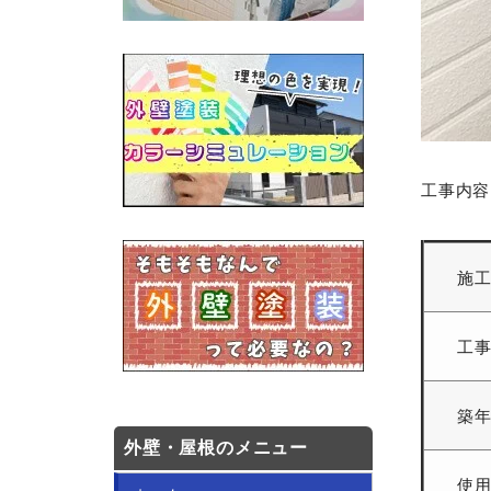
工事内容
施
工
築
外壁・屋根のメニュー
使