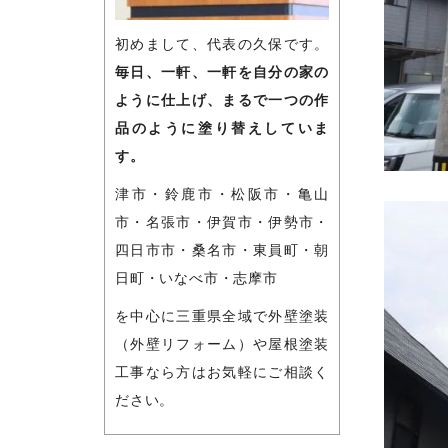
初めまして、代表の久保です。
毎日、一軒、一軒を自分の家の
ように仕上げ、まるで一つの作
品のように塗り替えしていま
す。
津市・鈴鹿市・松阪市・亀山
市・名張市・伊賀市・伊勢市・
四日市市・桑名市・東員町・朝
日町・いなべ市・志摩市
を中心に三重県全域で外壁塗装
（外壁リフォーム）や屋根塗装
工事なら方はお気軽にご相談く
ださい。