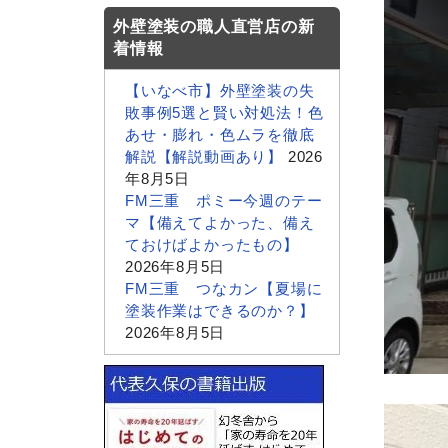
外壁塗装の職人直営店の新
着情報
【いなべ市】外壁塗装の失
敗事例5選と賢い対処法！色
あせ・膨れ・色ムラを徹底
解説【解説動画あり】
2026
年8月5日
FM三重 ポミー今週のテー
マ【備えてよかった、備え
ておけばよかったもの】
2026年8月5日
FM三重 つなカン【夏場に
塗装作業はできるのか？】
2026年8月5日