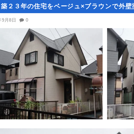
│築２３年の住宅をベージュ×ブラウンで外壁
年9月8日
0