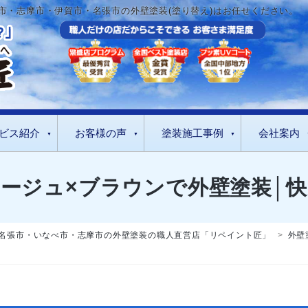
市・志摩市・伊賀市・名張市の外壁塗装(塗り替え)はお任せください。
ビス紹介
お客様の声
塗装施工事例
会社案内
ベージュ×ブラウンで外壁塗装│
名張市・いなべ市・志摩市の外壁塗装の職人直営店「リペイント匠」
>
外壁