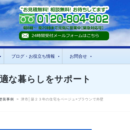
ブログ・お役立ち情報
お問合せ
快適な暮らしをサポート
塗装事例
>
津市│築２３年の住宅をベージュ×ブラウンで外壁