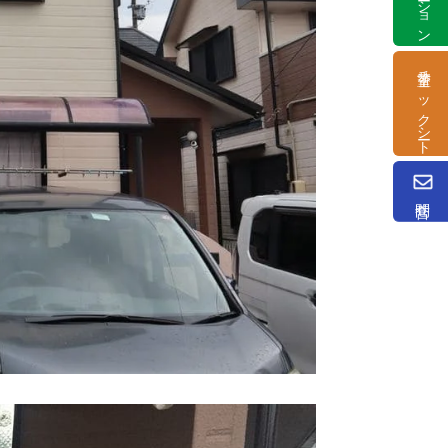
塗替チェックシート
問合せ