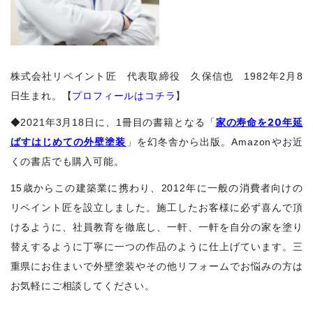
株式会社リペイント匠 代表取締役 久保信也 1982年2月8
日生まれ。【
プロフィールはコチラ
】
家の寿命を20年延
◆2021年3月18日に、1冊目の書籍となる「
ばすはじめての外壁塗装
」を幻冬舎から出版。Amazonやお近
くの書店でも購入可能。
15歳からこの建築業に携わり、2012年に一般の消費者向けの
リペイント匠を設立しました。施工したお客様に必ず喜んで頂
けるように、社員教育を徹底し、一軒、一軒を自分の家を塗り
替えするように丁寧に一つの作品のように仕上げています。三
重県にお住まいで外壁塗装やその他リフォームでお悩みの方は
お気軽にご相談してください。