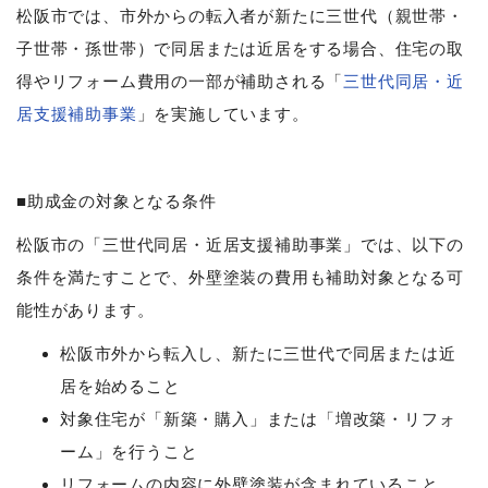
松阪市では、市外からの転入者が新たに三世代（親世帯・
子世帯・孫世帯）で同居または近居をする場合、住宅の取
得やリフォーム費用の一部が補助される「
三世代同居・近
居支援補助事業
」を実施しています。
■助成金の対象となる条件
松阪市の「三世代同居・近居支援補助事業」では、以下の
条件を満たすことで、外壁塗装の費用も補助対象となる可
能性があります。
松阪市外から転入し、新たに三世代で同居または近
居を始めること
対象住宅が「新築・購入」または「増改築・リフォ
ーム」を行うこと
リフォームの内容に外壁塗装が含まれていること