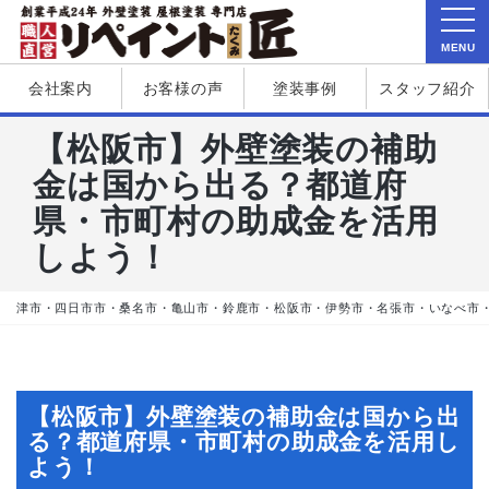
MENU
会社案内
お客様の声
塗装事例
スタッフ紹介
【松阪市】外壁塗装の補助
金は国から出る？都道府
県・市町村の助成金を活用
しよう！
津市・四日市市・桑名市・亀山市・鈴鹿市・松阪市・伊勢市・名張市・いなべ市
【松阪市】外壁塗装の補助金は国から出
る？都道府県・市町村の助成金を活用し
よう！