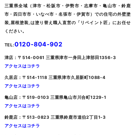
三重県全域（津市・松阪市・伊勢市・志摩市・亀山市・鈴鹿
市・四日市市・いなべ市・名張市・伊賀市）での住宅の外壁塗
装,屋根塗装,は塗り替え職人直営の「リペイント匠」にお任せ
ください。
0120-804-902
TEL:
津
店：〒514-0061 三重県津市一身田上津部田1356-3
アクセスはコチラ
久居
店：〒514-1118 三重県津市久居新町1088-4
アクセスはコチラ
亀山
店：〒519-0103 三重県亀山市川合町1229-1
アクセスはコチラ
鈴鹿店：〒513-0823 三重県鈴鹿市道伯2丁目1-3
アクセスはコチラ