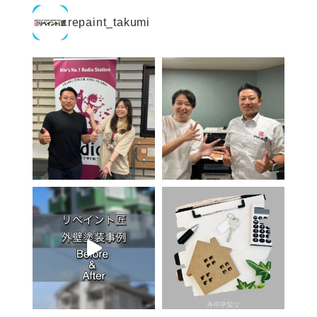
repaint_takumi