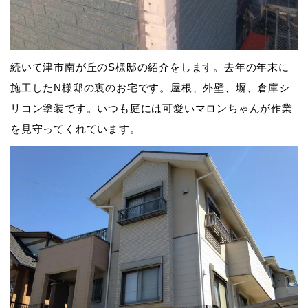
続いて津市南が丘のS様邸の紹介をします。
去年の年末に
施工したN様邸の裏のお宅です。
屋根、外壁、塀、倉庫シ
リコン塗装です。
いつも庭には可愛いマロンちゃんが作業
を見守ってくれています。