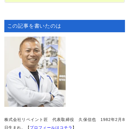
この記事を書いたのは
株式会社リペイント匠 代表取締役 久保信也 1982年2月8
日生まれ。【
プロフィールはコチラ
】