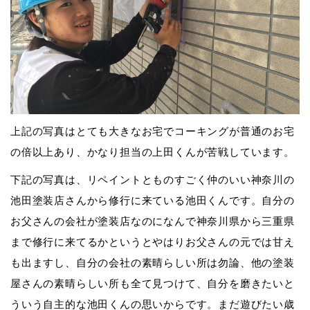
上記の写真はとても大きなお宅でコーキングが普通のお宅
の倍以上あり、かなり担当の上田くんが苦戦しています。
下記の写真は、リペイントとものすごく仲のいい神奈川の
池田塗装店さんから修行に来ている池田くんです。自分の
お父さんの会社が塗装店なのになんで神奈川県から三重県
まで修行に来てるかというとやはりお父さんの元では甘え
も出ますし、自分の会社の素晴らしい所は勿論、他の塗装
屋さんの素晴らしい所も全て見つけて、自分を磨きたいと
ういう自主的な池田くんの思いからです。まだ遊びたい歳