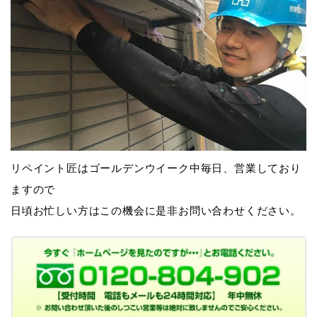
リペイント匠はゴールデンウイーク中毎日、営業しており
ますので
日頃お忙しい方はこの機会に是非お問い合わせください。