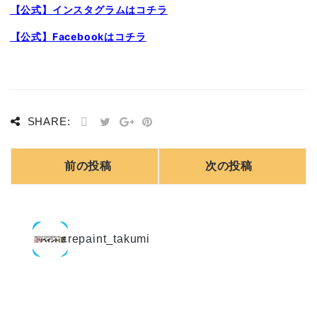
【公式】インスタグラムはコチラ
【公式】Facebookはコチラ
SHARE:
前の投稿
次の投稿
repaint_takumi