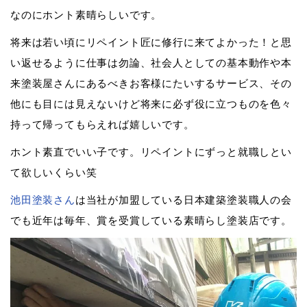
なのにホント素晴らしいです。
将来は若い頃にリペイント匠に修行に来てよかった！と思
い返せるように仕事は勿論、社会人としての基本動作や本
来塗装屋さんにあるべきお客様にたいするサービス、その
他にも目には見えないけど将来に必ず役に立つものを色々
持って帰ってもらえれば嬉しいです。
ホント素直でいい子です。リペイントにずっと就職しとい
て欲しいくらい笑
池田塗装さん
は当社が加盟している日本建築塗装職人の会
でも近年は毎年、賞を受賞している素晴らし塗装店です。