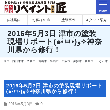
MENU
会社案内
お客様の声
塗装事例
スタッフ紹介
2016年5月3日 津市の塗装
現場リポート(๑•̀ㅂ•́)و✧神奈
川県から修行！
津市・四日市市・桑名市・亀山市・鈴鹿市・松阪市・伊勢市・名張市・いなべ市
2016年5月3日 津市の塗装現場リポート
(๑•̀ㅂ•́)و✧神奈川県から修行！
2016年5月3日
0