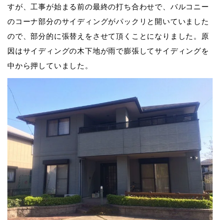
すが、工事が始まる前の最終の打ち合わせで、バルコニー
のコーナ部分のサイディングがパックリと開いていました
ので、部分的に張替えをさせて頂くことになりました。
原
因はサイディングの木下地が雨で膨張してサイディングを
中から押していました。