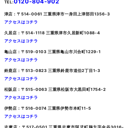
0120-804-902
TEL:
津
店：〒514-0061 三重県津市一身田上津部田1356-3
アクセスはコチラ
久居
店：〒514-1118 三重県津市久居新町1088-4
アクセスはコチラ
亀山
店：〒519-0103 三重県亀山市川合町1229-1
アクセスはコチラ
鈴鹿店：〒513-0823 三重県鈴鹿市道伯2丁目1-3
アクセスはコチラ
松阪店：〒515-0063 三重県松阪市大黒田町1754-2
アクセスはコチラ
伊勢店：〒516-0074 三重県伊勢市本町11-5
アクセスはコチラ
志摩店：〒517-0501 三重県志摩市阿児町鵜方字金谷3016-