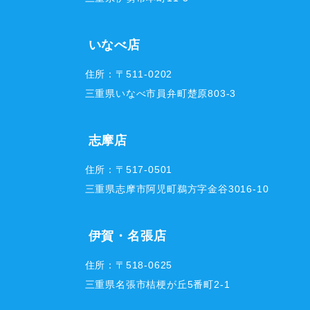
いなべ店
住所：〒511-0202
三重県いなべ市員弁町楚原803-3
志摩店
住所：〒517-0501
三重県志摩市阿児町鵜方字金谷3016-10
伊賀・名張店
住所：〒518-0625
三重県名張市桔梗が丘5番町2-1